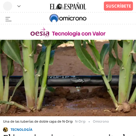
Una de las tuberías de doble capa de N-Drip
N-Drip
Omicrono
TECNOLOGÍA