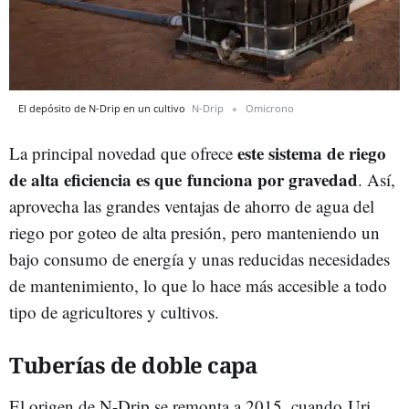
El depósito de N-Drip en un cultivo
N-Drip
Omicrono
este sistema de riego
La principal novedad que ofrece
de alta eficiencia es que
funciona por gravedad
. Así,
aprovecha las grandes ventajas de ahorro de agua del
riego por goteo de alta presión, pero manteniendo un
bajo consumo de energía y unas reducidas necesidades
de mantenimiento, lo que lo hace más accesible a todo
tipo de agricultores y cultivos.
Tuberías de doble capa
El origen de N-Drip se remonta a 2015, cuando
Uri