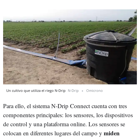
Un cultivo que utiliza el riego N-Drip
N-Drip
Omicrono
Para ello, el sistema N-Drip Connect cuenta con tres
componentes principales: los sensores, los dispositivos
de control y una plataforma online. Los sensores se
miden
colocan en diferentes lugares del campo y