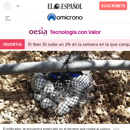
INVERTIA
El Ibex 35 sube un 2% en la semana en la que conqu
El infiltrador se encuentra enterrado en el terreno que rodea al cultivo.
Raúl