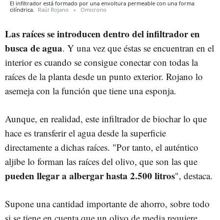
El infiltrador está formado por una envoltura permeable con una forma
cilíndrica.
Raúl Rojano
Omicrono
Las raíces se introducen dentro del infiltrador en
busca de agua
. Y una vez que éstas se encuentran en el
interior es cuando se consigue conectar con todas la
raíces de la planta desde un punto exterior. Rojano lo
asemeja con la función que tiene una esponja.
Aunque, en realidad, este infiltrador de biochar lo que
hace es transferir el agua desde la superficie
directamente a dichas raíces. "Por tanto, el auténtico
aljibe lo forman las raíces del olivo, que son las que
pueden llegar a albergar hasta 2.500 litros
", destaca.
Supone una cantidad importante de ahorro, sobre todo
si se tiene en cuenta que un olivo de media requiere