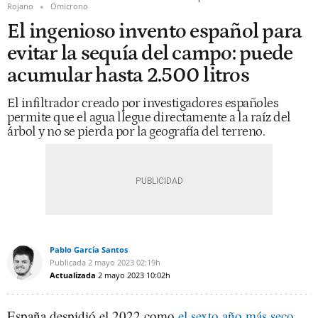
Rojano
Omicrono
El ingenioso invento español para
evitar la sequía del campo: puede
acumular hasta 2.500 litros
El infiltrador creado por investigadores españoles
permite que el agua llegue directamente a la raíz del
árbol y no se pierda por la geografía del terreno.
Pablo García Santos
Publicada
2 mayo 2023
02:19h
Actualizada
2 mayo 2023
10:02h
España despidió el 2022 como
el sexto año más seco