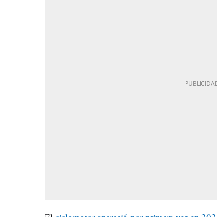
El
ciclomotor apareció por primera vez en 20