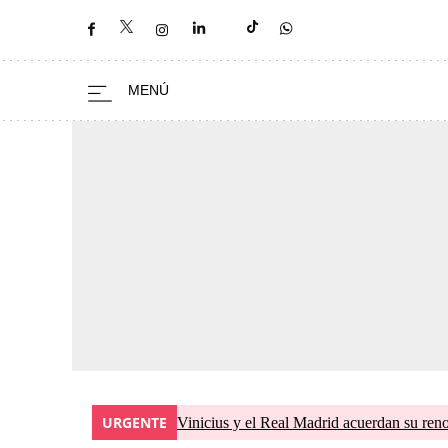
URGENTE
Vinicius y el Real Madrid acuerdan su ren