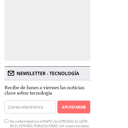
NEWSLETTER - TECNOLOGÍA
Recibe de lunes a viernes las noticias
clave sobre tecnología
APUNTARME
De conformidad con el RGPD y la LOPDGDD, EL LEÓN
DE EL ESPAÑOL PUBLICACIONES, S.A. tratará los datos