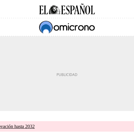
ovación hasta 2032