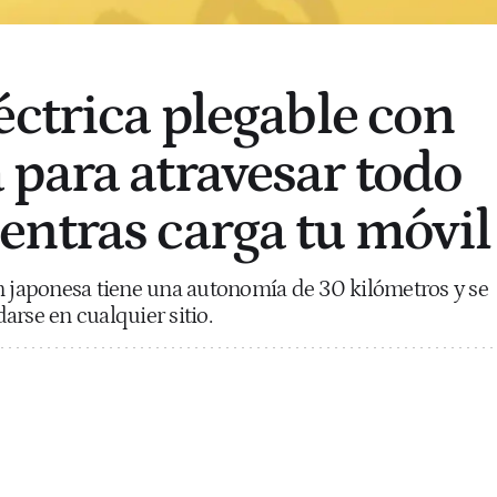
éctrica plegable con
para atravesar todo
ntras carga tu móvil
n japonesa tiene una autonomía de 30 kilómetros y se
arse en cualquier sitio.