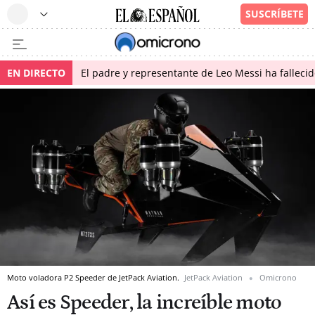
EN DIRECTO
El padre y representante de Leo Messi ha falleci
Moto voladora P2 Speeder de JetPack Aviation.
JetPack Aviation
Omicrono
Así es Speeder, la increíble moto