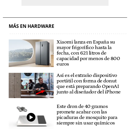
MÁS EN HARDWARE
Xiaomi lanza en España su
mayor frigorífico hasta la
fecha, con 621 litros de
capacidad por menos de 800
euros
Así es el extraño dispositivo
portátil con forma de donut
que está preparando OpenAI
junto al diseñador del iPhone
Este dron de 40 gramos
promete acabar con las
picaduras de mosquito para
siempre sin usar químicos