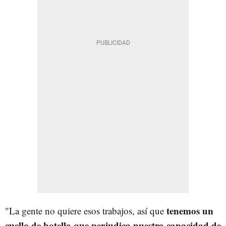
tenemos un
"La gente no quiere esos trabajos, así que
cuello de botella que perjudica nuestra capacidad de