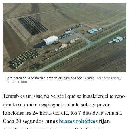
Foto aérea de la primera planta solar instalada por Terafab
Terabase Energy
Omicrono
Terafab es un sistema versátil que se instala en el terreno
donde se quiere desplegar la planta solar y puede
funcionar las 24 horas del día, los 7 días de la semana.
unos
brazos robóticos
fijan
Cada 20 segundos,