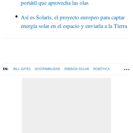
portátil que aprovecha las olas
Así es Solaris, el proyecto europeo para captar
energía solar en el espacio y enviarla a la Tierra
BILL GATES
SOSTENIBILIDAD
ENERGÍA SOLAR
ROBÓTICA
ESPAÑA
TECNOLOGÍA