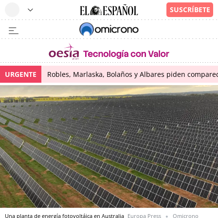
URGENTE
Robles, Marlaska, Bolaños y Albares piden comparece
Una planta de energía fotovoltáica en Australia
Europa Press
Omicrono