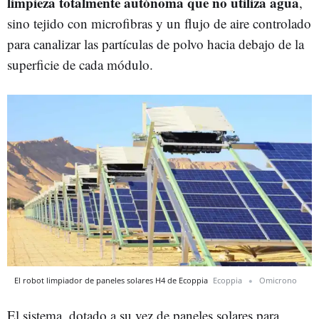
limpieza totalmente autónoma que no utiliza agua
,
sino tejido con microfibras y un flujo de aire controlado
para canalizar las partículas de polvo hacia debajo de la
superficie de cada módulo.
El robot limpiador de paneles solares H4 de Ecoppia
Ecoppia
Omicrono
El sistema, dotado a su vez de paneles solares para