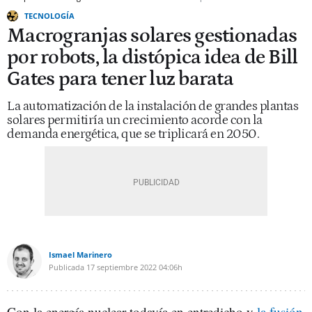
TECNOLOGÍA
Macrogranjas solares gestionadas
por robots, la distópica idea de Bill
Gates para tener luz barata
La automatización de la instalación de grandes plantas
solares permitiría un crecimiento acorde con la
demanda energética, que se triplicará en 2050.
Ismael Marinero
Publicada
17 septiembre 2022
04:06h
Con la energía nuclear todavía en entredicho y
la fusión