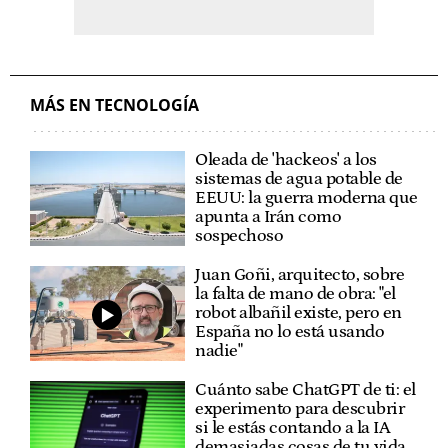
MÁS EN TECNOLOGÍA
Oleada de 'hackeos' a los
sistemas de agua potable de
EEUU: la guerra moderna que
apunta a Irán como
sospechoso
Juan Goñi, arquitecto, sobre
la falta de mano de obra: "el
robot albañil existe, pero en
España no lo está usando
nadie"
Cuánto sabe ChatGPT de ti: el
experimento para descubrir
si le estás contando a la IA
demasiadas cosas de tu vida