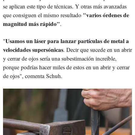
se aplican este tipo de técnicas. Y otras más avanzadas
"varios órdenes de
que consiguen el mismo resultado
magnitud más rápido"
.
Usamos un láser para lanzar partículas de metal a
"
velocidades supersónicas
. Decir que sucede en un abrir
y cerrar de ojos sería una subestimación increíble,
porque podrías hacer miles de estos en un abrir y cerrar
de ojos", comenta Schuh.