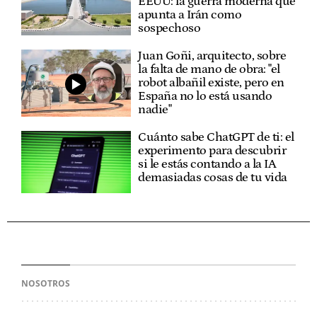
EEUU: la guerra moderna que
apunta a Irán como
sospechoso
Juan Goñi, arquitecto, sobre
la falta de mano de obra: "el
robot albañil existe, pero en
España no lo está usando
nadie"
Cuánto sabe ChatGPT de ti: el
experimento para descubrir
si le estás contando a la IA
demasiadas cosas de tu vida
NOSOTROS