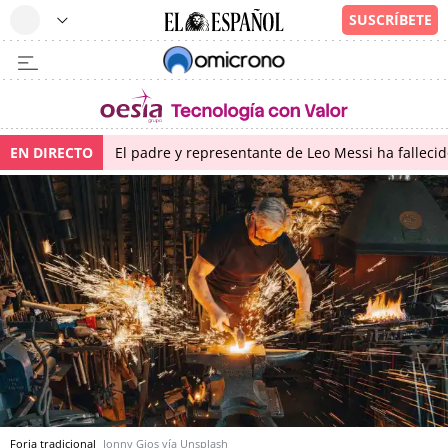
EN DIRECTO
El padre y representante de Leo Messi ha falleci
Forja tradicional
Jonny Gios vía Unsplash