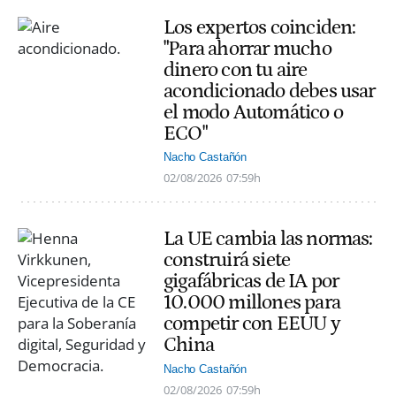
Los expertos coinciden:
"Para ahorrar mucho
dinero con tu aire
acondicionado debes usar
el modo Automático o
ECO"
Nacho Castañón
02/08/2026
07:59h
La UE cambia las normas:
construirá siete
gigafábricas de IA por
10.000 millones para
competir con EEUU y
China
Nacho Castañón
02/08/2026
07:59h