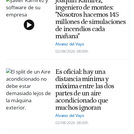
Joaquín Ramírez,
ingeniero de montes:
"Nosotros hacemos 145
millones de simulaciones
de incendios cada
mañana"
Alvarez del Vayo
02/08/2026
08:00h
Es oficial: hay una
distancia mínima y
máxima entre las dos
partes de un aire
acondicionado que
muchos ignoran
Alvarez del Vayo
02/08/2026
08:00h