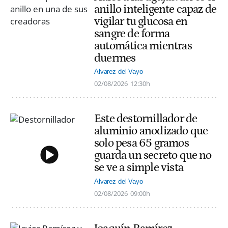
anillo inteligente capaz de
vigilar tu glucosa en
sangre de forma
automática mientras
duermes
Alvarez del Vayo
02/08/2026
12:30h
Este destornillador de
aluminio anodizado que
solo pesa 65 gramos
guarda un secreto que no
se ve a simple vista
Alvarez del Vayo
02/08/2026
09:00h