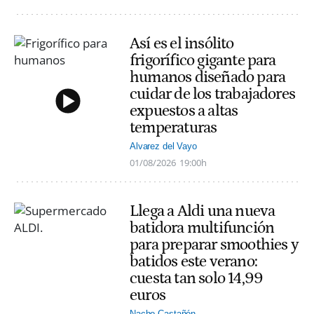
Así es el insólito
frigorífico gigante para
humanos diseñado para
cuidar de los trabajadores
expuestos a altas
temperaturas
Alvarez del Vayo
01/08/2026
19:00h
Llega a Aldi una nueva
batidora multifunción
para preparar smoothies y
batidos este verano:
cuesta tan solo 14,99
euros
Nacho Castañón