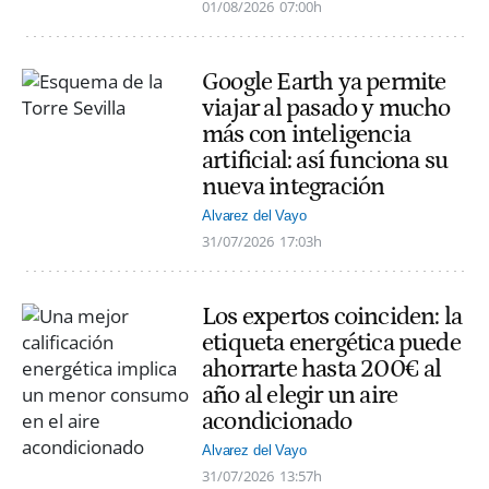
01/08/2026
07:00h
Google Earth ya permite
viajar al pasado y mucho
más con inteligencia
artificial: así funciona su
nueva integración
Alvarez del Vayo
31/07/2026
17:03h
Los expertos coinciden: la
etiqueta energética puede
ahorrarte hasta 200€ al
año al elegir un aire
acondicionado
Alvarez del Vayo
31/07/2026
13:57h