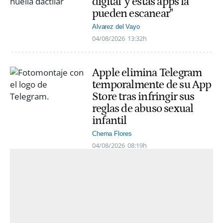
digital' y estas apps la
pueden escanear"
Alvarez del Vayo
04/08/2026
13:32h
Apple elimina Telegram
temporalmente de su App
Store tras infringir sus
reglas de abuso sexual
infantil
Chema Flores
04/08/2026
08:19h