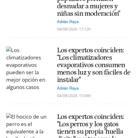
desnudar a mujeres y
niñas sin moderación"
Adrián Raya
04/08/2026
17:12h
Los expertos coinciden:
"Los climatizadores
evaporativos consumen
menos luz y son fáciles de
instalar"
Adrián Raya
04/08/2026
15:04h
Los expertos coinciden:
"Los perros y los gatos
tienen su propia 'huella