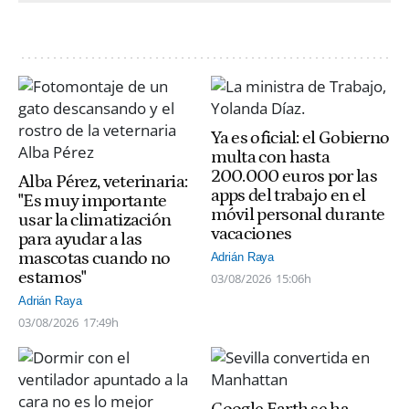
Ya es oficial: el Gobierno
multa con hasta
200.000 euros por las
Alba Pérez, veterinaria:
apps del trabajo en el
"Es muy importante
móvil personal durante
usar la climatización
vacaciones
para ayudar a las
mascotas cuando no
Adrián Raya
estamos"
03/08/2026
15:06h
Adrián Raya
03/08/2026
17:49h