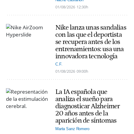
01/08/2026
12:30h
Nike lanza unas sandalias
con las que el deportista
se recupera antes de los
entrenamientos: usa una
innovadora tecnología
C.F.
01/08/2026
09:00h
La IA española que
analiza el sueño para
diagnosticar Alzheimer
20 años antes de la
aparición de síntomas
Marta Sanz Romero