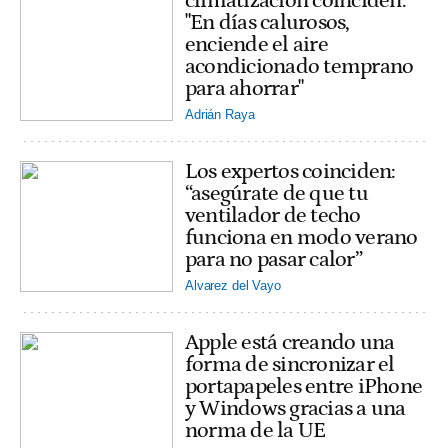
climatización coinciden:
"En días calurosos,
enciende el aire
acondicionado temprano
para ahorrar"
Adrián Raya
Los expertos coinciden:
“asegúrate de que tu
ventilador de techo
funciona en modo verano
para no pasar calor”
Alvarez del Vayo
Apple está creando una
forma de sincronizar el
portapapeles entre iPhone
y Windows gracias a una
norma de la UE