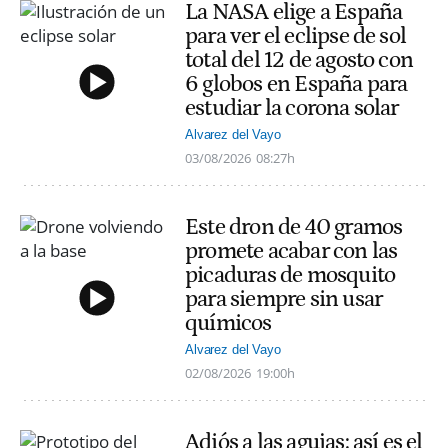
La NASA elige a España
para ver el eclipse de sol
total del 12 de agosto con
6 globos en España para
estudiar la corona solar
Alvarez del Vayo
03/08/2026
08:27h
Este dron de 40 gramos
promete acabar con las
picaduras de mosquito
para siempre sin usar
químicos
Alvarez del Vayo
02/08/2026
19:00h
Adiós a las agujas: así es el