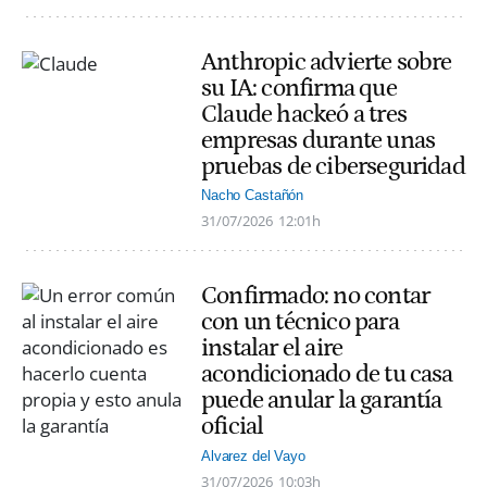
Anthropic advierte sobre
su IA: confirma que
Claude hackeó a tres
empresas durante unas
pruebas de ciberseguridad
Nacho Castañón
31/07/2026
12:01h
Confirmado: no contar
con un técnico para
instalar el aire
acondicionado de tu casa
puede anular la garantía
oficial
Alvarez del Vayo
31/07/2026
10:03h