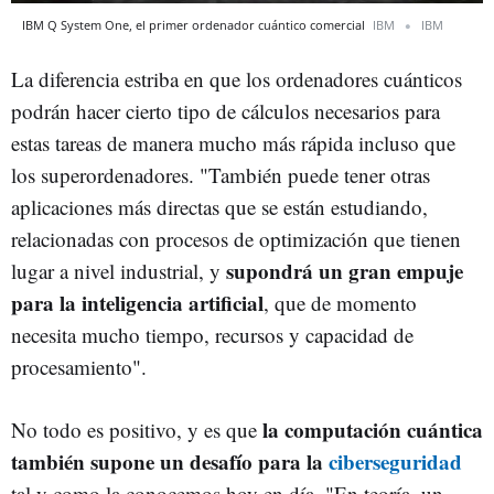
IBM Q System One, el primer ordenador cuántico comercial
IBM
IBM
La diferencia estriba en que los ordenadores cuánticos
podrán hacer cierto tipo de cálculos necesarios para
estas tareas de manera mucho más rápida incluso que
los superordenadores. "También puede tener otras
aplicaciones más directas que se están estudiando,
relacionadas con procesos de optimización que tienen
supondrá un gran empuje
lugar a nivel industrial, y
para la inteligencia artificial
, que de momento
necesita mucho tiempo, recursos y capacidad de
procesamiento".
la computación cuántica
No todo es positivo, y es que
también supone un desafío para la
ciberseguridad
tal y como la conocemos hoy en día. "En teoría, un