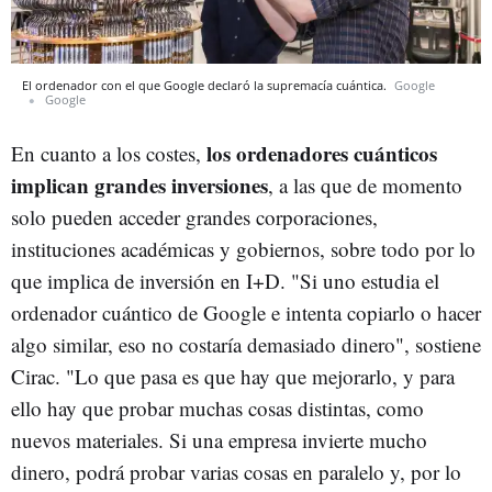
El ordenador con el que Google declaró la supremacía cuántica.
Google
Google
los ordenadores cuánticos
En cuanto a los costes,
implican grandes inversiones
, a las que de momento
solo pueden acceder grandes corporaciones,
instituciones académicas y gobiernos, sobre todo por lo
que implica de inversión en I+D. "Si uno estudia el
ordenador cuántico de Google e intenta copiarlo o hacer
algo similar, eso no costaría demasiado dinero", sostiene
Cirac. "Lo que pasa es que hay que mejorarlo, y para
ello hay que probar muchas cosas distintas, como
nuevos materiales. Si una empresa invierte mucho
dinero, podrá probar varias cosas en paralelo y, por lo