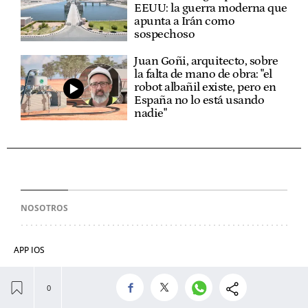
EEUU: la guerra moderna que
apunta a Irán como
sospechoso
Juan Goñi, arquitecto, sobre
la falta de mano de obra: "el
robot albañil existe, pero en
España no lo está usando
nadie"
NOSOTROS
APP IOS
APP ANDROID
QUIÉNES SOMOS