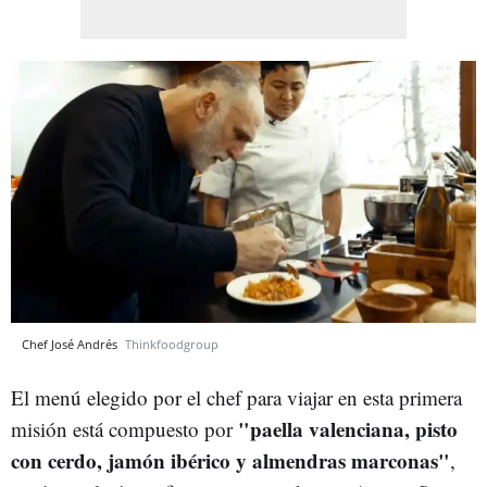
Chef José Andrés
Thinkfoodgroup
El menú elegido por el chef para viajar en esta primera
"paella valenciana, pisto
misión está compuesto por
con cerdo, jamón ibérico y almendras marconas"
,