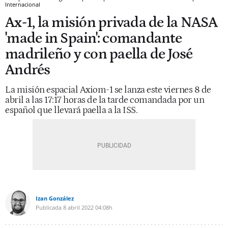
Internacional
Ax-1, la misión privada de la NASA
'made in Spain': comandante
madrileño y con paella de José
Andrés
La misión espacial Axiom-1 se lanza este viernes 8 de
abril a las 17:17 horas de la tarde comandada por un
español que llevará paella a la ISS.
Izan González
Publicada
8 abril 2022
04:08h