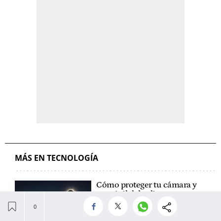
MÁS EN TECNOLOGÍA
Cómo proteger tu cámara y
tu móvil del eclipse para
hacer fotos sin que se
rompan: toda la preparación