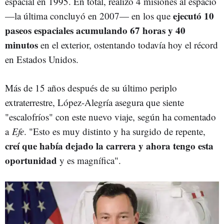
espacial en 1995. En total, realizó 4 misiones al espacio
ejecutó 10
—la última concluyó en 2007— en los que
paseos espaciales acumulando 67 horas y 40
minutos
en el exterior, ostentando todavía hoy el récord
en Estados Unidos.
Más de 15 años después de su último periplo
extraterrestre, López-Alegría asegura que siente
"escalofríos" con este nuevo viaje, según ha comentado
a
Efe
. "Esto es muy distinto y ha surgido de repente,
creí que había dejado la carrera y ahora tengo esta
oportunidad
y es magnífica".