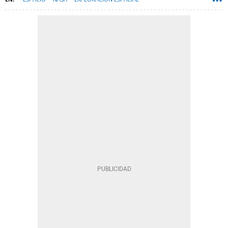
ESTACIÓN ESPACIAL INTERNACIONAL (ISS)
TECNOLOGÍA
SPACEX