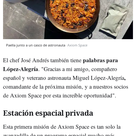
Paella junto a un casco de astronauta
Axiom Space
palabras para
El chef José Andrés también tiene
López-Alegría
. "Gracias a mi amigo, compañero
,
español y veterano astronauta Miguel López-Alegría
comandante de la próxima misión, y a nuestros socios
de Axiom Space por esta increíble oportunidad".
Estación espacial privada
Esta primera misión de Axiom Space es tan solo la
avanzadilla de un programa espacial mucho más