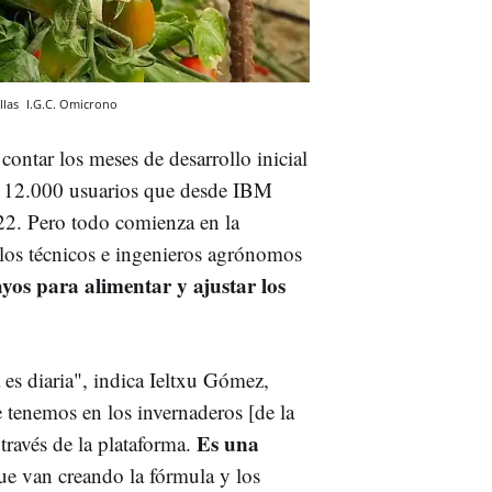
llas
I.G.C.
Omicrono
contar los meses de desarrollo inicial
e 12.000 usuarios que desde IBM
022. Pero todo comienza en la
los técnicos e ingenieros agrónomos
ayos para alimentar y ajustar los
es diaria", indica Ieltxu Gómez,
e tenemos en los invernaderos [de la
Es una
ravés de la plataforma.
que van creando la fórmula y los