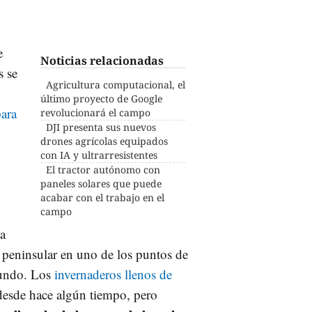
e
Noticias relacionadas
s se
Agricultura computacional, el
último proyecto de Google
ara
revolucionará el campo
DJI presenta sus nuevos
drones agrícolas equipados
con IA y ultrarresistentes
El tractor autónomo con
paneles solares que puede
acabar con el trabajo en el
campo
na
te peninsular en uno de los puntos de
mundo. Los
invernaderos llenos de
desde hace algún tiempo, pero