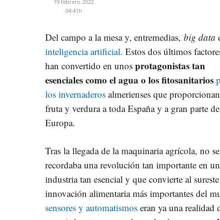
19 febrero 2022
04:41h
Del campo a la mesa y, entremedias,
big data
inteligencia artificial
. Estos dos últimos factore
protagonistas tan
han convertido en unos
esenciales como el agua o los fitosanitarios
p
los invernaderos
almerienses que proporcionan
fruta y verdura a toda España y a gran parte de
Europa.
Tras la llegada de la maquinaria agrícola, no se
recordaba una revolución tan importante en u
industria tan esencial y que convierte al sures
innovación alimentaria más importantes del 
sensores y automatismos
eran ya una realidad 