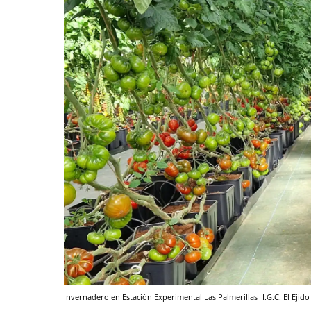
Invernadero en Estación Experimental Las Palmerillas
I.G.C.
El Ejido