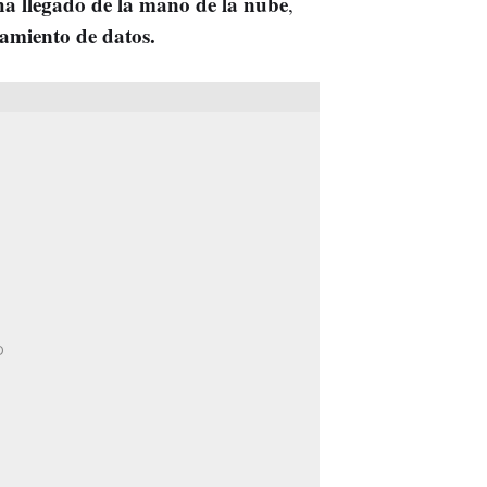
a llegado de la mano de la nube
,
tamiento de datos.