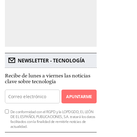
NEWSLETTER - TECNOLOGÍA
Recibe de lunes a viernes las noticias
clave sobre tecnología
APUNTARME
De conformidad con el RGPD y la LOPDGDD, EL LEÓN
DE EL ESPAÑOL PUBLICACIONES, S.A. tratará los datos
facilitados con la finalidad de remitirle noticias de
actualidad.