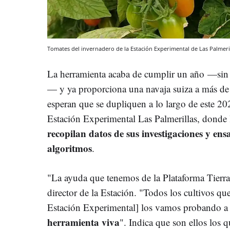
Tomates del invernadero de la Estación Experimental de Las Palmeri
La herramienta acaba de cumplir un año
—sin 
— y ya proporciona una navaja suiza a más d
esperan que se dupliquen a lo largo de este 2
Estación Experimental Las Palmerillas, donde 
recopilan datos de sus investigaciones y ens
algoritmos
.
"La ayuda que tenemos de la Plataforma Tierra 
director de la Estación. "Todos los cultivos qu
Estación Experimental] los vamos probando a t
herramienta viva
". Indica que son ellos los 