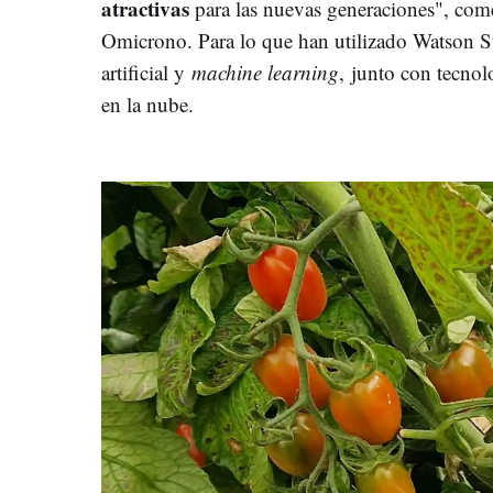
atractivas
para las nuevas generaciones", c
Omicrono. Para lo que han utilizado Watson Stu
artificial y
machine learning
, junto con tecn
en la nube.