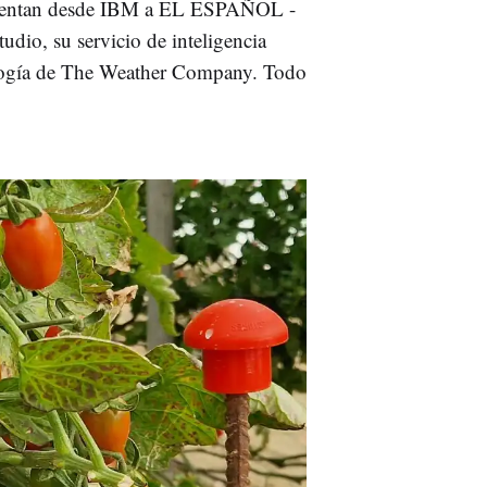
omentan desde IBM a EL ESPAÑOL -
dio, su servicio de inteligencia
ología de The Weather Company. Todo