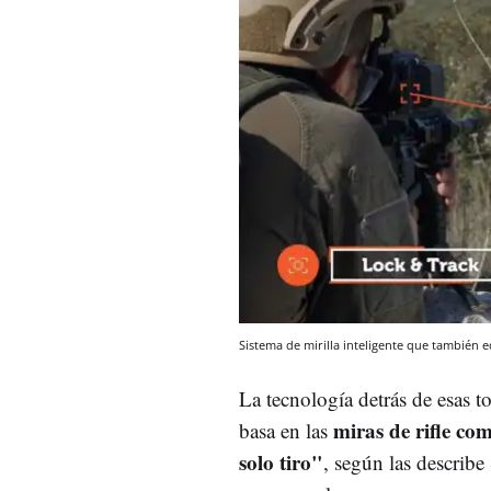
Sistema de mirilla inteligente que también 
La tecnología detrás de esas t
miras de rifle c
basa en las
solo tiro"
, según las describe