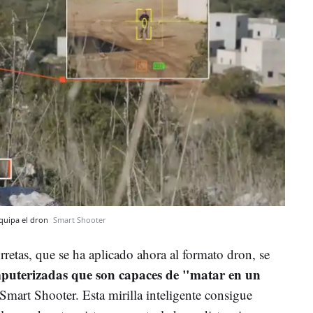
equipa el dron
Smart Shooter
orretas, que se ha aplicado ahora al formato dron, se
omputerizadas que son capaces de "matar en un
 Smart Shooter. Esta mirilla inteligente consigue