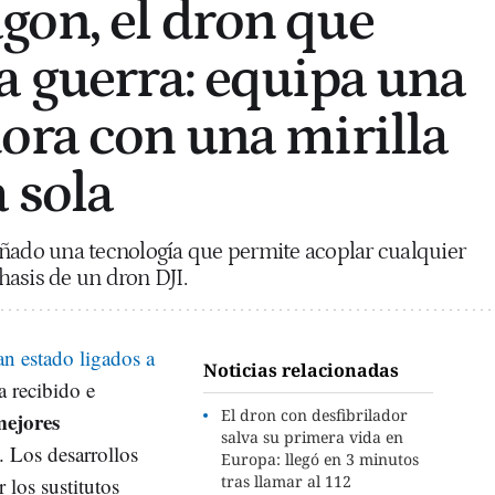
on, el dron que
a guerra: equipa una
ora con una mirilla
 sola
eñado una tecnología que permite acoplar cualquier
asis de un dron DJI.
an estado ligados a
Noticias relacionadas
a recibido e
El dron con desfibrilador
mejores
salva su primera vida en
. Los desarrollos
Europa: llegó en 3 minutos
tras llamar al 112
 los sustitutos