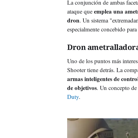
La conjunción de ambas faceta
emplea una ametra
ataque que
dron
. Un sistema "extremadam
especialmente concebido para 
Dron ametrallador
Uno de los puntos más intere
Shooter tiene detrás. La compa
armas inteligentes de contr
de objetivos
. Un concepto d
Duty
.