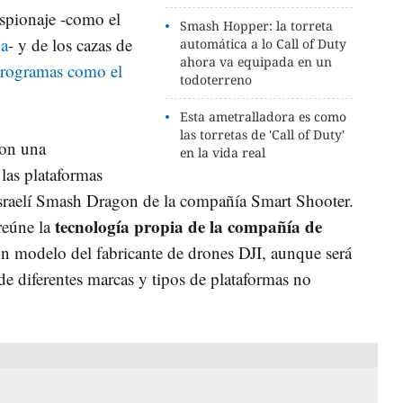
espionaje -como el
Smash Hopper: la torreta
ña
- y de los cazas de
automática a lo Call of Duty
ahora va equipada en un
rogramas como el
todoterreno
Esta ametralladora es como
las torretas de 'Call of Duty'
con una
en la vida real
las plataformas
l israelí Smash Dragon de la compañía Smart Shooter.
tecnología propia de la compañía de
reúne la
n modelo del fabricante de drones DJI, aunque será
 diferentes marcas y tipos de plataformas no