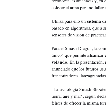
reconocer las amenazas y, en e
colocar el arma para no fallar 
sistema d
Utiliza para ello un
basado en algoritmos, que a s
sensores de visión de práctica
Para el Smash Dragon, la comp
alcanzar 
único" que permite
volando
. En la presentación,
anunciado que los futuros usua
francotiradores, lanzagranadas
"La tecnología Smash Shooter 
tierra, aire y mar", según d
felices de ofrecer la misma te