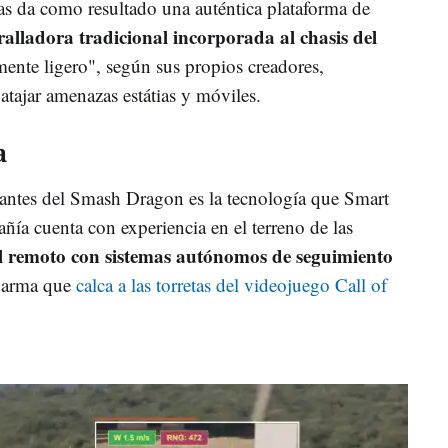
s da como resultado una auténtica plataforma de
lladora tradicional incorporada al chasis del
ente ligero", según sus propios creadores,
atajar amenazas estátias y móviles.
a
santes del Smash Dragon es la tecnología que Smart
ñía cuenta con experiencia en el terreno de las
ol remoto con sistemas autónomos de seguimiento
e arma que
calca a las torretas del videojuego Call of