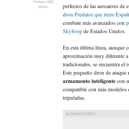
14 enero 2022
perfectos de las aeroanves de 
06:01h
dron Predator que tiene Espa
combate más avanzados con
p
Skyborg
de Estados Unidos.
En esta última línea, aunque 
aproximación muy diferente a 
tradicionales, se encuentra e
Este pequeño dron de ataque 
armamento inteligente
con u
compatible con más modelos de
tripuladas.