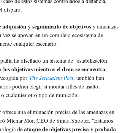
l caso de estos sistemas controlados a distancia,
el disparo.
e adquisión y seguimiento de objetivos
y amenazas
u vez se apoyan en un complejo ecosistema de
mente cualquier escenario.
añía ha diseñado un sistema de "estabilización
a los objetivos mientras el dron se encuentra
 recogida por
The Jerusalem Post
, también han
rios podrán elegir si montar rifles de asalto,
 o cualquier otro tipo de munición.
ofrece una eliminación precisa de las amenazas en
eclaró Michar Mor, CEO de Smart Shooter. "Estamos
ataque de objetivos precisa y probada
cnología de