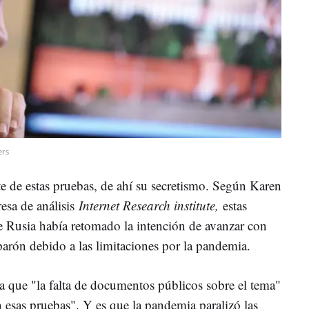
ers
te de estas pruebas, de ahí su secretismo. Según Karen
esa de análisis
Internet Research institute,
estas
e Rusia había retomado la intención de avanzar con
rón debido a las limitaciones por la pandemia.
 que "la falta de documentos públicos sobre el tema"
n esas pruebas". Y es que la pandemia paralizó las