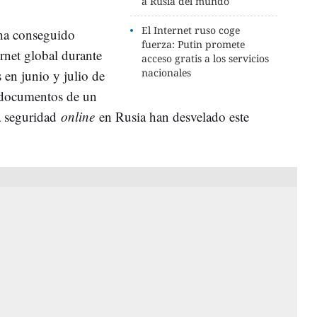
a Rusia del mundo
El Internet ruso coge
ha conseguido
fuerza: Putin promete
ernet global durante
acceso gratis a los servicios
nacionales
 en junio y julio de
 documentos de un
a seguridad
online
en Rusia han desvelado este