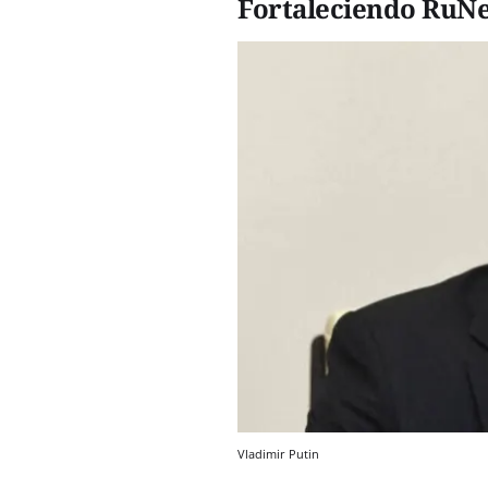
Fortaleciendo RuNe
Vladimir Putin