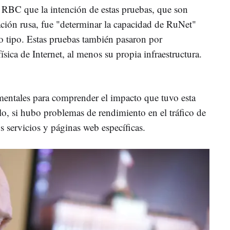
o RBC que la intención de estas pruebas, que son
lación rusa, fue "determinar la capacidad de RuNet"
o tipo. Estas pruebas también pasaron por
sica de Internet, al menos su propia infraestructura.
mentales para comprender el impacto que tuvo esta
o, si hubo problemas de rendimiento en el tráfico de
os servicios y páginas web específicas.