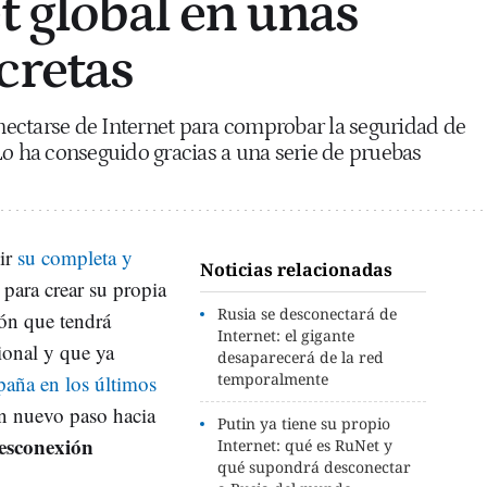
t global en unas
cretas
ectarse de Internet para comprobar la seguridad de
Lo ha conseguido gracias a una serie de pruebas
ir
su completa y
Noticias relacionadas
t
para crear su propia
Rusia se desconectará de
ón que tendrá
Internet: el gigante
ional y que ya
desaparecerá de la red
temporalmente
paña en los últimos
n nuevo paso hacia
Putin ya tiene su propio
esconexión
Internet: qué es RuNet y
qué supondrá desconectar