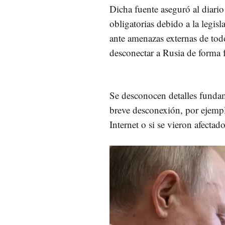
Dicha fuente aseguró al diari
obligatorias debido a la legis
ante amenazas externas de tod
desconectar a Rusia de forma fí
Se desconocen detalles funda
breve desconexión, por ejempl
Internet o si se vieron afectad