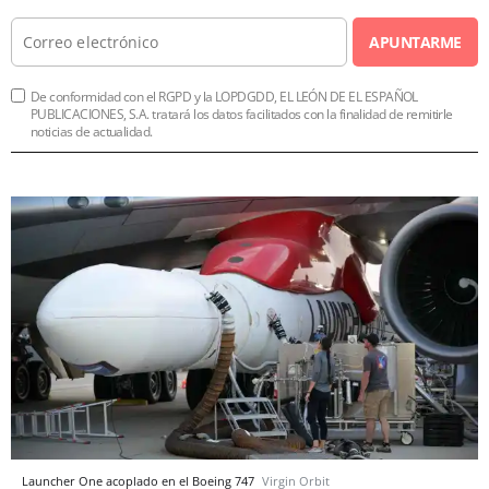
APUNTARME
De conformidad con el RGPD y la LOPDGDD, EL LEÓN DE EL ESPAÑOL
PUBLICACIONES, S.A. tratará los datos facilitados con la finalidad de remitirle
noticias de actualidad.
Launcher One acoplado en el Boeing 747
Virgin Orbit