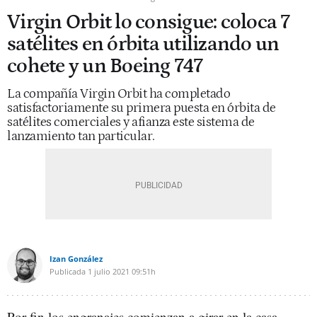
Virgin Orbit lo consigue: coloca 7
satélites en órbita utilizando un
cohete y un Boeing 747
La compañía Virgin Orbit ha completado
satisfactoriamente su primera puesta en órbita de
satélites comerciales y afianza este sistema de
lanzamiento tan particular.
Izan González
Publicada
1 julio 2021
09:51h
Por fin los engranajes comienzan a girar en la casa