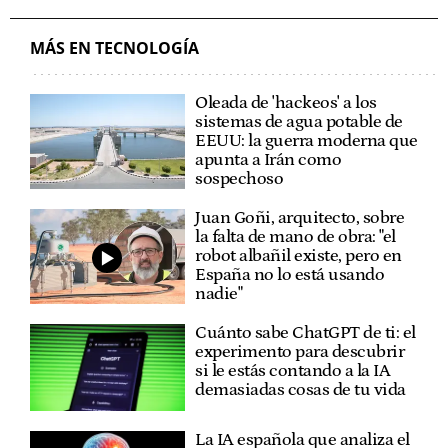
MÁS EN TECNOLOGÍA
Oleada de 'hackeos' a los
sistemas de agua potable de
EEUU: la guerra moderna que
apunta a Irán como
sospechoso
Juan Goñi, arquitecto, sobre
la falta de mano de obra: "el
robot albañil existe, pero en
España no lo está usando
nadie"
Cuánto sabe ChatGPT de ti: el
experimento para descubrir
si le estás contando a la IA
demasiadas cosas de tu vida
La IA española que analiza el