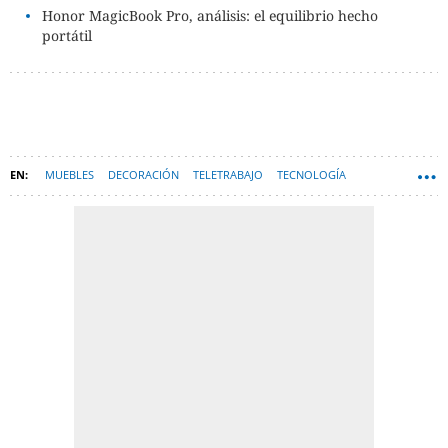
Honor MagicBook Pro, análisis: el equilibrio hecho
portátil
MUEBLES
DECORACIÓN
TELETRABAJO
TECNOLOGÍA
HARDWARE