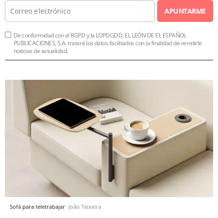
APUNTARME
De conformidad con el RGPD y la LOPDGDD, EL LEÓN DE EL ESPAÑOL
PUBLICACIONES, S.A. tratará los datos facilitados con la finalidad de remitirle
noticias de actualidad.
Sofá para teletrabajar
João Teixeira