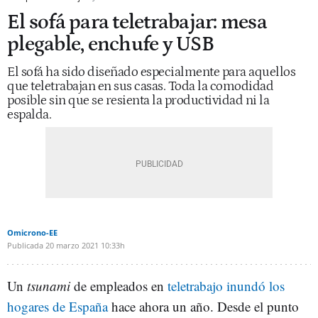
El sofá para teletrabajar: mesa
plegable, enchufe y USB
El sofá ha sido diseñado especialmente para aquellos
que teletrabajan en sus casas. Toda la comodidad
posible sin que se resienta la productividad ni la
espalda.
Omicrono-EE
Publicada
20 marzo 2021
10:33h
Un
tsunami
de empleados en
teletrabajo inundó los
hogares de España
hace ahora un año. Desde el punto