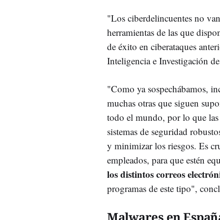
"Los ciberdelincuentes no van a
herramientas de las que dispon
de éxito en ciberataques anter
Inteligencia e Investigación 
"Como ya sospechábamos, inc
muchas otras que siguen suponi
todo el mundo, por lo que la
sistemas de seguridad robusto
y minimizar los riesgos. Es cr
empleados, para que estén equ
los distintos correos electr
programas de este tipo", conc
Malwares en Españ