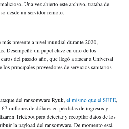
 malicioso. Una vez abierto este archivo, trataba de
oso desde un servidor remoto.
e más presente a nivel mundial durante 2020,
sas. Desempeñó un papel clave en uno de los
caros del pasado año, que llegó a atacar a Universal
los principales proveedores de servicios sanitarios
l ataque del ransomware Ryuk,
el mismo que el SEPE
,
ó 67 millones de dólares en pérdidas de ingresos y
lizaron Trickbot para detectar y recopilar datos de los
tribuir la payload del ransomware. De momento está