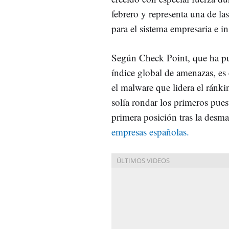
febrero y representa una de l
para el sistema empresaria e i
Según Check Point, que ha pu
índice global de amenazas, es 
el malware que lidera el ránki
solía rondar los primeros puest
primera posición tras la desm
empresas españolas.