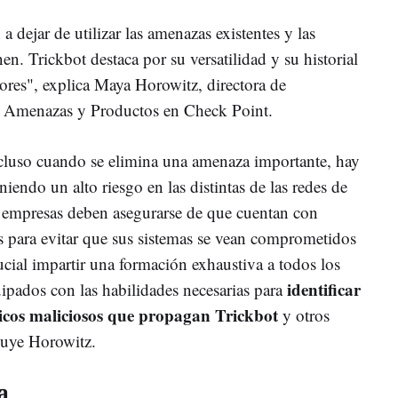
 dejar de utilizar las amenazas existentes y las
en. Trickbot destaca por su versatilidad y su historial
iores", explica Maya Horowitz, directora de
de Amenazas y Productos en Check Point.
luso cuando se elimina una amenaza importante, hay
endo un alto riesgo en las distintas de las redes de
s empresas deben asegurarse de que cuentan con
s para evitar que sus sistemas se vean comprometidos
ucial impartir una formación exhaustiva a todos los
identificar
ipados con las habilidades necesarias para
ónicos maliciosos que propagan Trickbot
y otros
luye Horowitz.
a