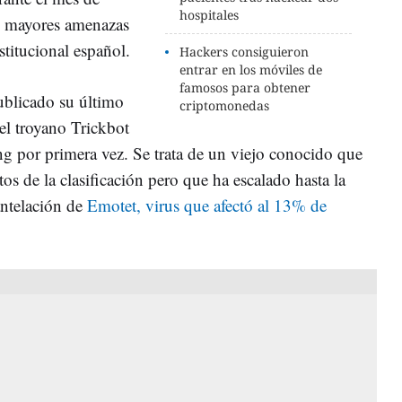
hospitales
as mayores amenazas
nstitucional español.
Hackers consiguieron
entrar en los móviles de
famosos para obtener
blicado su último
criptomonedas
el troyano Trickbot
ng por primera vez. Se trata de un viejo conocido que
os de la clasificación pero que ha escalado hasta la
antelación de
Emotet, virus que afectó al 13% de