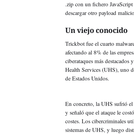
.zip con un fichero JavaScript
descargar otro payload malici
Un viejo conocido
Trickbot fue el cuarto malwar
afectando al 8% de las empre
ciberataques más destacados y 
Health Services (UHS), uno de 
de Estados Unidos.
En concreto, la UHS sufrió e
y señaló que el ataque le cost
costes. Los cibercriminales uti
sistemas de UHS, y luego dis