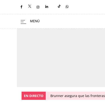
EN DIRECTO
Brunner asegura que las fronteras 