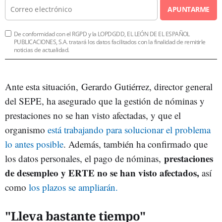
APUNTARME
De conformidad con el RGPD y la LOPDGDD, EL LEÓN DE EL ESPAÑOL
PUBLICACIONES, S.A. tratará los datos facilitados con la finalidad de remitirle
noticias de actualidad.
Ante esta situación, Gerardo Gutiérrez, director general
del SEPE, ha asegurado que la gestión de nóminas y
prestaciones no se han visto afectadas, y que el
organismo
está trabajando para solucionar el problema
lo antes posible
. Además, también ha confirmado que
prestaciones
los datos personales, el pago de nóminas,
de desempleo y ERTE no se han visto afectados,
así
como
los plazos se ampliarán.
"Lleva bastante tiempo"