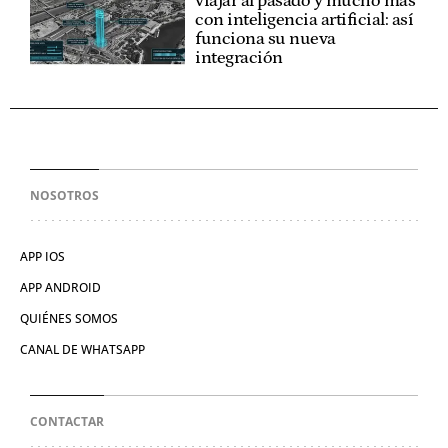
viajar al pasado y mucho más
con inteligencia artificial: así
funciona su nueva
integración
NOSOTROS
APP IOS
APP ANDROID
QUIÉNES SOMOS
CANAL DE WHATSAPP
CONTACTAR