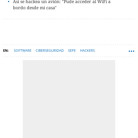
Así se hackea un avión: "Pude acceder al WiFi a
bordo desde mi casa"
SOFTWARE
CIBERSEGURIDAD
SEPE
HACKERS