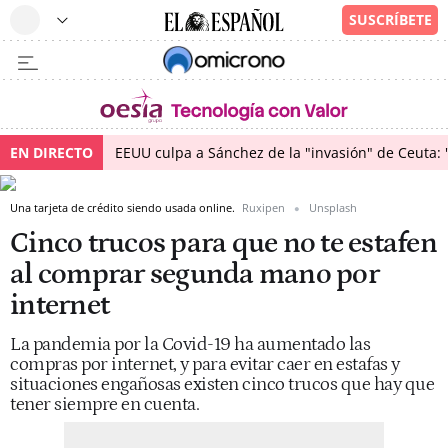
EN DIRECTO
EEUU culpa a Sánchez de la "invasión" de Ceuta: 
Una tarjeta de crédito siendo usada online.
Ruxipen
Unsplash
Cinco trucos para que no te estafen
al comprar segunda mano por
internet
La pandemia por la Covid-19 ha aumentado las
compras por internet, y para evitar caer en estafas y
situaciones engañosas existen cinco trucos que hay que
tener siempre en cuenta.