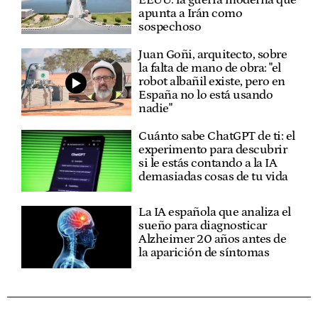
EEUU: la guerra moderna que
apunta a Irán como
sospechoso
Juan Goñi, arquitecto, sobre
la falta de mano de obra: "el
robot albañil existe, pero en
España no lo está usando
nadie"
Cuánto sabe ChatGPT de ti: el
experimento para descubrir
si le estás contando a la IA
demasiadas cosas de tu vida
La IA española que analiza el
sueño para diagnosticar
Alzheimer 20 años antes de
la aparición de síntomas