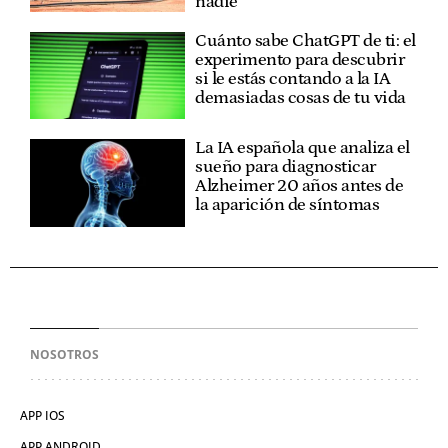
nadie"
Cuánto sabe ChatGPT de ti: el
experimento para descubrir
si le estás contando a la IA
demasiadas cosas de tu vida
La IA española que analiza el
sueño para diagnosticar
Alzheimer 20 años antes de
la aparición de síntomas
NOSOTROS
APP IOS
APP ANDROID