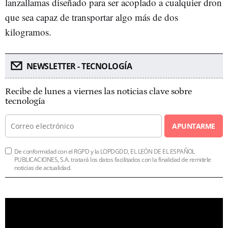
lanzallamas diseñado para ser acoplado a cualquier dron
que sea capaz de transportar algo más de dos
kilogramos.
NEWSLETTER - TECNOLOGÍA
Recibe de lunes a viernes las noticias clave sobre
tecnología
APUNTARME
De conformidad con el RGPD y la LOPDGDD, EL LEÓN DE EL ESPAÑOL
PUBLICACIONES, S.A. tratará los datos facilitados con la finalidad de remitirle
noticias de actualidad.