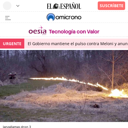
URGENTE
El Gobierno mantiene el pulso contra Meloni y anunci
lanzallamas dron 3