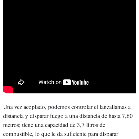
Una vez acoplado, podemos controlar el lanzallamas a
distancia y disparar fuego a una distancia de hasta 7,60
metros; tiene una capacidad de 3,7 litros de
combustible, lo que le da suficiente para disparar