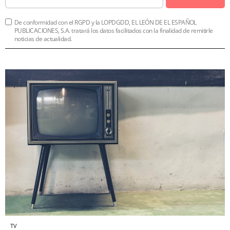
De conformidad con el RGPD y la LOPDGDD, EL LEÓN DE EL ESPAÑOL
PUBLICACIONES, S.A. tratará los datos facilitados con la finalidad de remitirle
noticias de actualidad.
TV