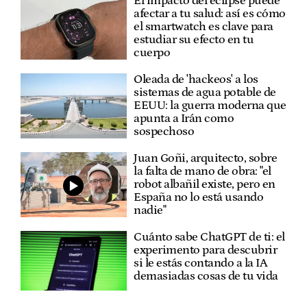
El impacto del eclipse puede
afectar a tu salud: así es cómo
el smartwatch es clave para
estudiar su efecto en tu
cuerpo
Oleada de 'hackeos' a los
sistemas de agua potable de
EEUU: la guerra moderna que
apunta a Irán como
sospechoso
Juan Goñi, arquitecto, sobre
la falta de mano de obra: "el
robot albañil existe, pero en
España no lo está usando
nadie"
Cuánto sabe ChatGPT de ti: el
experimento para descubrir
si le estás contando a la IA
demasiadas cosas de tu vida