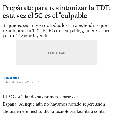
Prepárate para resintonizar la TDT:
esta vez el 5G es el "culpable"
Si quieres seguir viendo todos los canales tendrás que
resintonizar tu TDT. El 5G es el culpable, ¿quieres saber
por qué? ¡Sigue leyendo!
Alex Branco
Publicada
3 julio 2019
21:37h
El 5G está dando sus primeros pasos en
España. Aunque aún no hayamos notado repercusión
alguna en ese hecho, dicha tecnología facilitará contar