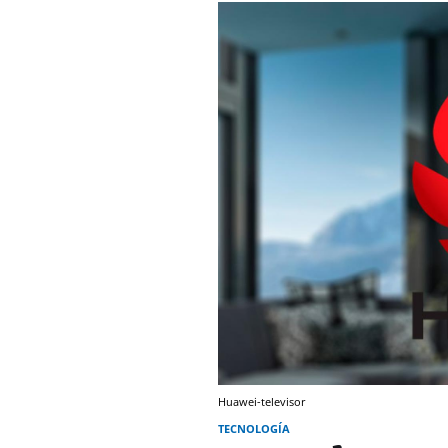
Huawei-televisor
TECNOLOGÍA