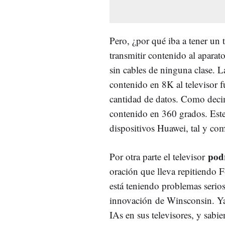
Pero, ¿por qué iba a tener un t
transmitir contenido al aparat
sin cables de ninguna clase. 
contenido en 8K al televisor 
cantidad de datos. Como deci
contenido en 360 grados. Este 
dispositivos Huawei, tal y co
pod
Por otra parte el televisor
oración que lleva repitiendo 
está teniendo problemas serios
innovación de Winsconsin. Ya
IAs en sus televisores, y sab