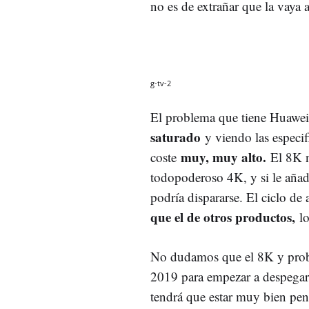
no es de extrañar que la vaya a
g-tv-2
El problema que tiene Huawei 
saturado
y viendo las especi
muy, muy alto.
coste
El 8K n
todopoderoso 4K, y si le aña
podría dispararse. El ciclo de 
que el de otros productos,
l
No dudamos que el 8K y prob
2019 para empezar a despegar 
tendrá que estar muy bien pe