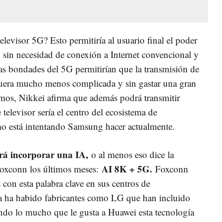
elevisor 5G? Esto permitiría al usuario final el poder
o sin necesidad de conexión a Internet convencional y
Las bondades del 5G permitirían que la transmisión de
fuera mucho menos complicada y sin gastar una gran
mos, Nikkei afirma que además podrá transmitir
televisor sería el centro del ecosistema de
mo está intentando Samsung hacer actualmente.
rá incorporar una IA,
o al menos eso dice la
AI 8K + 5G.
Foxconn los últimos meses:
Foxconn
 con esta palabra clave en sus centros de
 ha habido fabricantes como LG que han incluido
iendo lo mucho que le gusta a Huawei esta tecnología