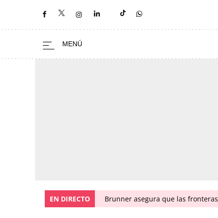
EN DIRECTO
Brunner asegura que las fronteras 