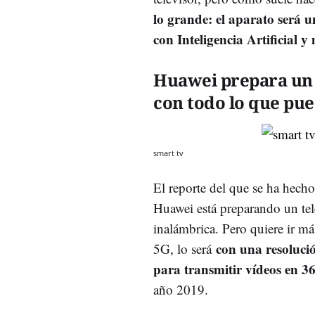
lo grande: el aparato será u
con Inteligencia Artificial y
Huawei prepara un 
con todo lo que pu
smart tv
El reporte del que se ha hech
Huawei está preparando un tel
inalámbrica. Pero quiere ir más
con una resolució
5G, lo será
para transmitir vídeos en 3
año 2019.