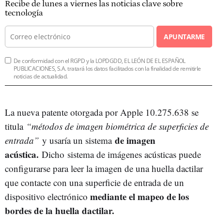
Recibe de lunes a viernes las noticias clave sobre
tecnología
APUNTARME
De conformidad con el RGPD y la LOPDGDD, EL LEÓN DE EL ESPAÑOL
PUBLICACIONES, S.A. tratará los datos facilitados con la finalidad de remitirle
noticias de actualidad.
La nueva patente otorgada por Apple 10.275.638 se
titula
“métodos de imagen biométrica de superficies de
de imagen
entrada”
y usaría un sistema
acústica.
Dicho sistema de imágenes acústicas puede
configurarse para leer la imagen de una huella dactilar
que contacte con una superficie de entrada de un
mediante el mapeo de los
dispositivo electrónico
bordes de la huella dactilar.