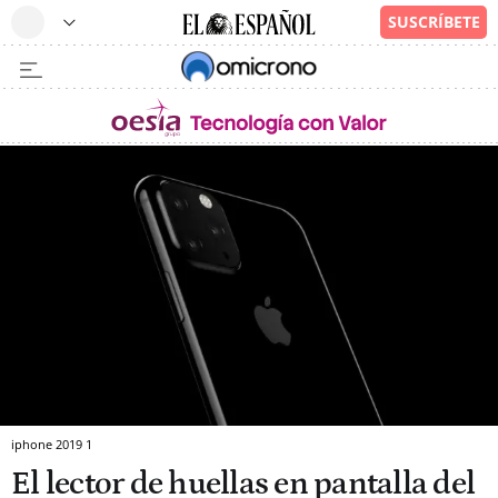
iphone 2019 1
El lector de huellas en pantalla del