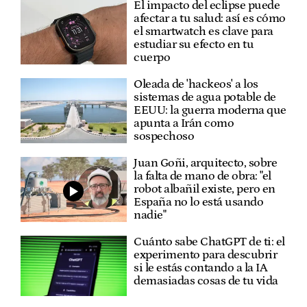
El impacto del eclipse puede
afectar a tu salud: así es cómo
el smartwatch es clave para
estudiar su efecto en tu
cuerpo
Oleada de 'hackeos' a los
sistemas de agua potable de
EEUU: la guerra moderna que
apunta a Irán como
sospechoso
Juan Goñi, arquitecto, sobre
la falta de mano de obra: "el
robot albañil existe, pero en
España no lo está usando
nadie"
Cuánto sabe ChatGPT de ti: el
experimento para descubrir
si le estás contando a la IA
demasiadas cosas de tu vida