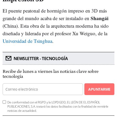
El puente peatonal de hormigón impreso en 3D más
Shangái
grande del mundo acaba de ser instalado en
(China). Esta obra de la arquitectura moderna ha sido
diseñada y liderada por el profesor Xu Weiguo, de la
Universidad de Tsinghua
.
NEWSLETTER - TECNOLOGÍA
Recibe de lunes a viernes las noticias clave sobre
tecnología
APUNTARME
De conformidad con el RGPD y la LOPDGDD, EL LEÓN DE EL ESPAÑOL
PUBLICACIONES, S.A. tratará los datos facilitados con la finalidad de remitirle
noticias de actualidad.