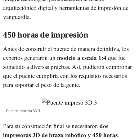
arquitectónico digital y herramientas de impresión de
vanguardia.
450 horas de impresión
Antes de construir el puente de manera definitiva, los
modelo a escala 1:4
expertos generaron un
que fue
sometido a diversas pruebas. Así, pudieron comprobar
que el puente cumpliría con los requisitos necesarios
para soportar el peso de la gente.
Puente impreso 3D 3
dos
Para su construcción final se necesitaron
impresoras 3D de brazo robótico y 450 horas
.