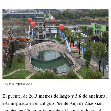
Puente impreso 3D 1
26.3 metros de largo y 3.6 de anchura
El puente, de
,
está inspirado en el antiguo Puente Anji de Zhaoxian,
también en China. Este puente está construido con 44