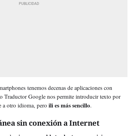
 smartphones tenemos decenas de aplicaciones con
io Traductor Google nos permite introducir texto por
ili es más sencillo
e a otro idioma, pero
.
ánea sin conexión a Internet