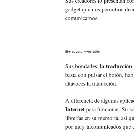
Sus creadores lo presentan c
gadget que nos permitiría deci
comunicarnos.
ili-traductor-wearable
la traducción 
Sus bondades:
basta con pulsar el botón, habl
altavoces la traducción.
A diferencia de algunas aplic
Internet
para funcionar. Su so
librerías en su memoria, así q
por muy incomunicados que es