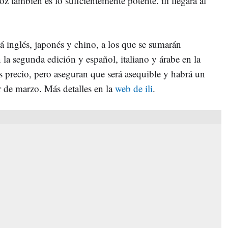
oz también es lo suficientemente potente. ili llegará al
á inglés, japonés y chino, a los que se sumarán
n la segunda edición y español, italiano y árabe en la
 precio, pero aseguran que será asequible y habrá un
r de marzo. Más detalles en la
web de ili
.