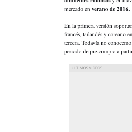
ambientes ruidosos
y el altav
verano de 2016.
mercado en
En la primera versión soportar
francés, tailandés y coreano e
tercera. Todavía no conocemos
periodo de pre-compra a parti