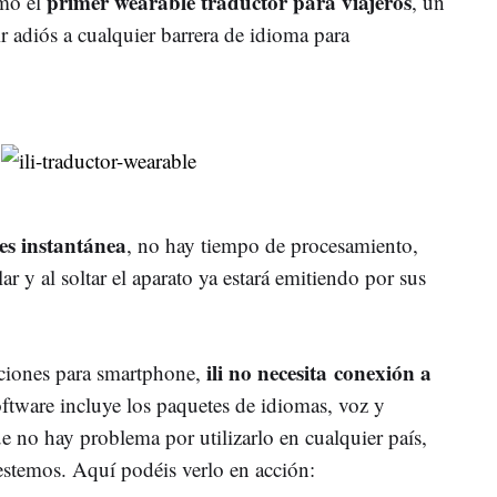
primer wearable traductor para viajeros
omo el
, un
r adiós a cualquier barrera de idioma para
es instantánea
, no hay tiempo de procesamiento,
ar y al soltar el aparato ya estará emitiendo por sus
ili no necesita conexión a
aciones para smartphone,
ftware incluye los paquetes de idiomas, voz y
ue no hay problema por utilizarlo en cualquier país,
temos. Aquí podéis verlo en acción: