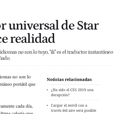
r universal de Star
ce realidad
 idiomas no son lo tuyo, "ili" es el traductor instantáneo
ñado.
idiomas no son lo
Noticias relacionadas
antáneo portátil que
¿Ha sido el CES 2019 una
decepción?
camente cada día,
Cargar el móvil con a
través del aire será posible
ltima caloría que