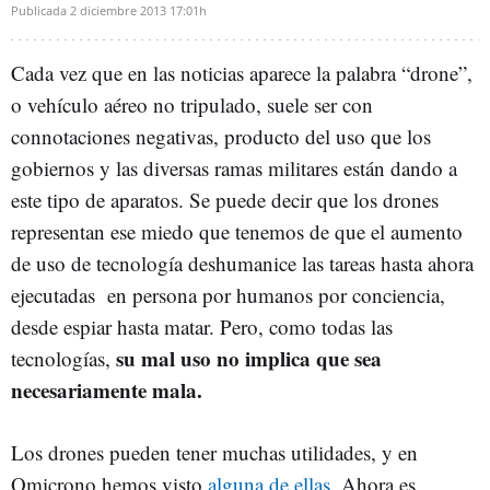
Publicada
2 diciembre 2013
17:01h
Cada vez que en las noticias aparece la palabra “drone”,
o vehículo aéreo no tripulado, suele ser con
connotaciones negativas, producto del uso que los
gobiernos y las diversas ramas militares están dando a
este tipo de aparatos. Se puede decir que los drones
representan ese miedo que tenemos de que el aumento
de uso de tecnología deshumanice las tareas hasta ahora
ejecutadas en persona por humanos por conciencia,
desde espiar hasta matar. Pero, como todas las
su mal uso no implica que sea
tecnologías,
necesariamente mala.
Los drones pueden tener muchas utilidades, y en
Omicrono hemos visto
alguna
de ellas.
Ahora es