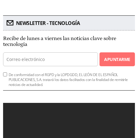
NEWSLETTER - TECNOLOGÍA
Recibe de lunes a viernes las noticias clave sobre
tecnología
APUNTARME
De conformidad con el RGPD y la LOPDGDD, EL LEÓN DE EL ESPAÑOL
PUBLICACIONES, S.A. tratará los datos facilitados con la finalidad de remitirle
noticias de actualidad.