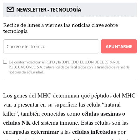
NEWSLETTER - TECNOLOGÍA
Recibe de lunes a viernes las noticias clave sobre
tecnología
APUNTARME
De conformidad con el RGPD y la LOPDGDD, EL LEÓN DE EL ESPAÑOL
PUBLICACIONES, S.A. tratará los datos facilitados con la finalidad de remitirle
noticias de actualidad.
Los genes del MHC determinan qué péptidos del MHC
van a presentar en su superficie las célula “natural
células asesinas o
killer”, también conocidas como
células NK
del sistema inmune. Estas células son las
exterminar
células infectadas
encargadas
a las
por