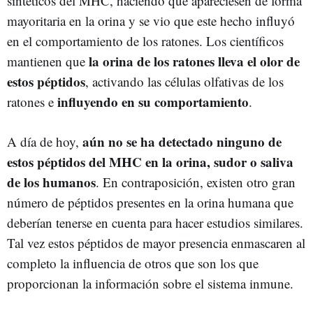
sintéticos del MHC, haciendo que apareciesen de forma
mayoritaria en la orina y se vio que este hecho influyó
en el comportamiento de los ratones. Los científicos
la orina de los ratones lleva el olor de
mantienen que
estos péptidos
, activando las células olfativas de los
influyendo en su comportamiento
ratones e
.
aún no se ha detectado ninguno de
A día de hoy,
estos péptidos del MHC en la orina, sudor o saliva
de los humanos
. En contraposición, existen otro gran
número de péptidos presentes en la orina humana que
deberían tenerse en cuenta para hacer estudios similares.
Tal vez estos péptidos de mayor presencia enmascaren al
completo la influencia de otros que son los que
proporcionan la información sobre el sistema inmune.