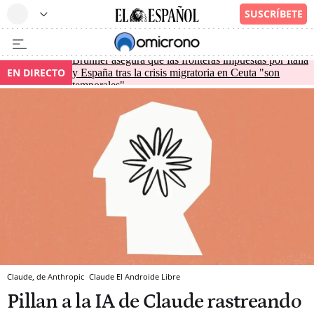
Brunner asegura que las fronteras impuestas por Italia
EN DIRECTO
y España tras la crisis migratoria en Ceuta "son
temporales"
Claude, de Anthropic
Claude
El Androide Libre
Pillan a la IA de Claude rastreando