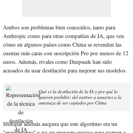
Ambos son problemas bien conocidos, tanto para
Anthropic como para otras compañías de IA, que ven
cómo en algunos países como China se revenden las
cuentas más caras con suscripción Pro por menos de 12
euros. Además, rivales como Deepseek han sido
acusados de usar destilación para mejorar sus modelos.
Qué es la destilación de la IA y por qué lo
quieren prohibir: del rastreo a usuarios a la
amenaza de ser copiados por China
Shihipar además asegura que este algoritmo era un
"experimento" y no un proyecto masivo para rastrear a