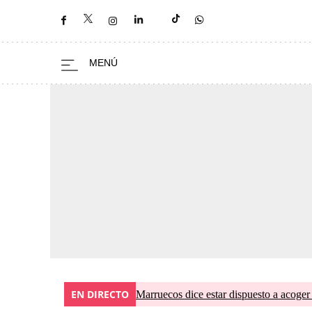
EN DIRECTO
Marruecos dice estar dispuesto a acoger 