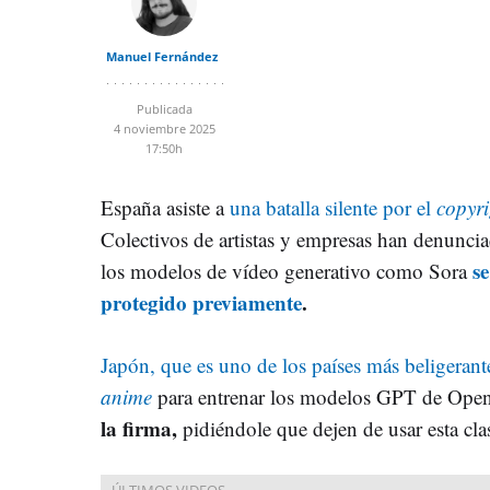
Manuel Fernández
Publicada
4 noviembre 2025
17:50h
España asiste a
una batalla silente por el
copyr
Colectivos de artistas y empresas han denun
s
los modelos de vídeo generativo como Sora
protegido previamente
.
Japón, que es uno de los países más beligerant
anime
para entrenar los modelos GPT de Ope
la firma,
pidiéndole que dejen de usar esta cla