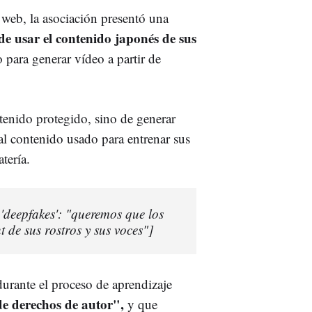
web, la asociación presentó una
e usar el contenido japonés de sus
 para generar vídeo a partir de
enido protegido, sino de generar
al contenido usado para entrenar sus
tería.
'deepfakes': "queremos que los
 de sus rostros y sus voces"]
urante el proceso de aprendizaje
de derechos de autor",
y que