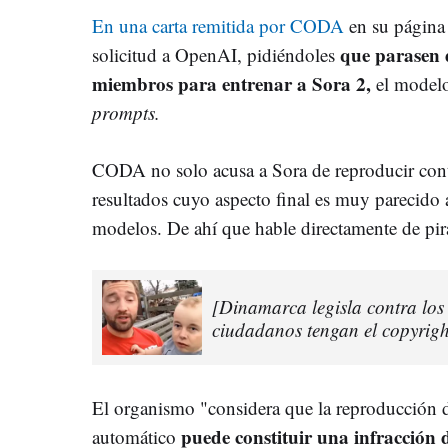
En una carta remitida por CODA
en su página 
que parasen d
solicitud a OpenAI, pidiéndoles
miembros para entrenar a Sora 2,
el modelo
prompts.
CODA no solo acusa a Sora de reproducir cont
resultados cuyo aspecto final es muy parecido 
modelos. De ahí que hable directamente de pira
[Dinamarca legisla contra los 
ciudadanos tengan el copyright
El organismo "considera que la reproducción d
puede constituir una infracción 
automático