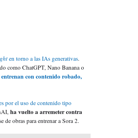
ight
en torno a las IAs generativas
.
ciado como ChatGPT, Nano Banana o
e entrenan con contenido robado,
es por el uso de contenido tipo
ha vuelto a arremeter contra
nAI,
se de obras para entrenar a Sora 2.