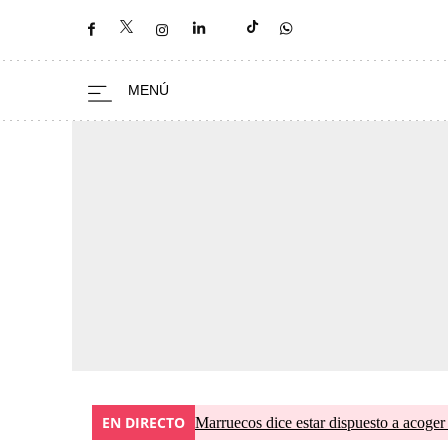
EN DIRECTO
Marruecos dice estar dispuesto a acoger 