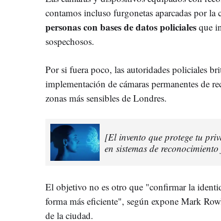
contamos incluso furgonetas aparcadas por la 
personas con bases de datos policiales
que i
sospechosos.
Por si fuera poco, las autoridades policiales br
implementación de cámaras permanentes de rec
zonas más sensibles de Londres.
[El invento que protege tu pri
en sistemas de reconocimiento 
El objetivo no es otro que "confirmar la identi
forma más eficiente", según expone Mark Rowle
de la ciudad.