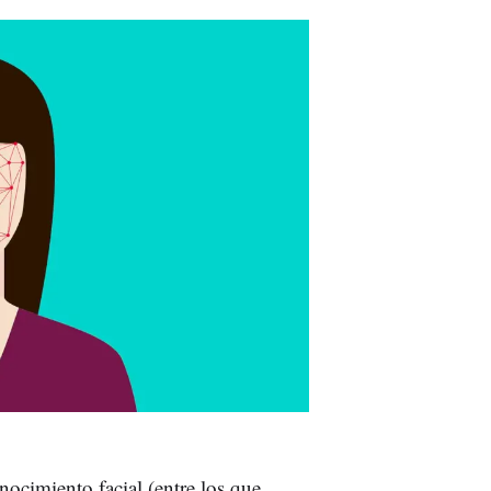
ocimiento facial (entre los que