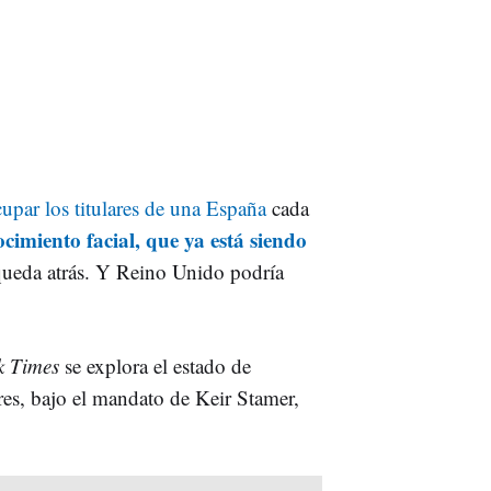
cupar los titulares de una España
cada
ocimiento facial, que ya está siendo
queda atrás. Y Reino Unido podría
k Times
se explora el estado de
es, bajo el mandato de Keir Stamer,