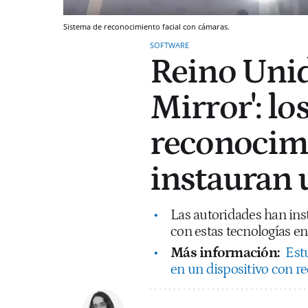
Sistema de reconocimiento facial con cámaras.
SOFTWARE
Reino Unid
Mirror': lo
reconocimi
instauran u
Las autoridades han ins
con estas tecnologías e
Más información:
Est
en un dispositivo con r