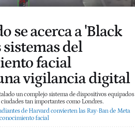
o se acerca a 'Black
s sistemas del
ento facial
na vigilancia digital
talado un complejo sistema de dispositivos equipados
n ciudades tan importantes como Londres.
udiantes de Harvard convierten las Ray-Ban de Meta
econocimiento facial