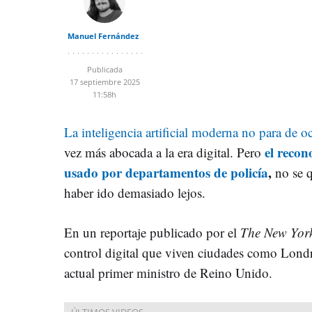
Manuel Fernández
Publicada
17 septiembre 2025
11:58h
La inteligencia artificial moderna no para de o
el recon
vez más abocada a la era digital. Pero
usado por departamentos de policía
,
no se 
haber ido demasiado lejos.
En un reportaje publicado por el
The New Yor
control digital que viven ciudades como Londr
actual primer ministro de Reino Unido.