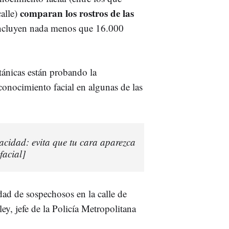
comparan los rostros de las
calle)
ncluyen nada menos que 16.000
itánicas están probando la
onocimiento facial en algunas de las
vacidad: evita que tu cara aparezca
facial]
dad de sospechosos en la calle de
y, jefe de la Policía Metropolitana