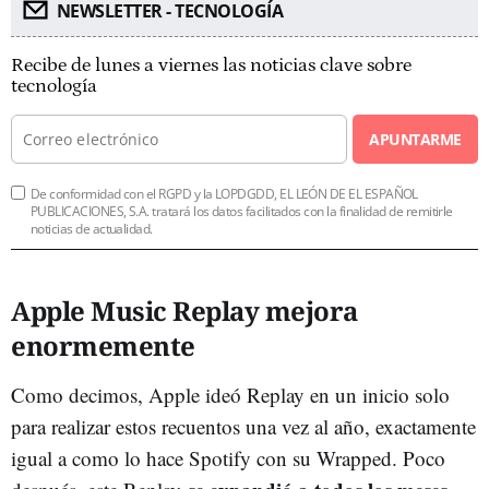
NEWSLETTER - TECNOLOGÍA
Recibe de lunes a viernes las noticias clave sobre
tecnología
APUNTARME
De conformidad con el RGPD y la LOPDGDD, EL LEÓN DE EL ESPAÑOL
PUBLICACIONES, S.A. tratará los datos facilitados con la finalidad de remitirle
noticias de actualidad.
Apple Music Replay mejora
enormemente
Como decimos, Apple ideó Replay en un inicio solo
para realizar estos recuentos una vez al año, exactamente
igual a como lo hace Spotify con su Wrapped. Poco