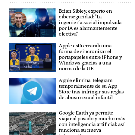
Brian Sibley, experto en
ciberseguridad: "La
ingeniería social impulsada
por IA es alarmantemente
efectiva"
Apple está creando una
forma de sincronizar el
portapapeles entre iPhone y
Windows gracias a una
norma de la UE
Apple elimina Telegram
temporalmente de su App
Store tras infringir sus reglas
de abuso sexual infantil
Google Earth ya permite
viajar al pasado y mucho más
con inteligencia artificial: así
funciona su nueva