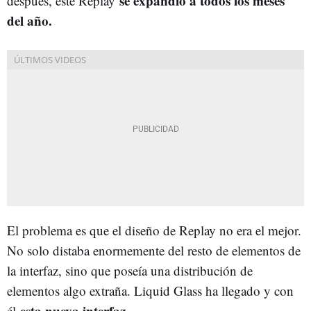
se expandió a todos los meses
después, este Replay
del año.
El problema es que el diseño de Replay no era el mejor.
No solo distaba enormemente del resto de elementos de
la interfaz, sino que poseía una distribución de
elementos algo extraña. Liquid Glass ha llegado y con
esta nueva interfaz.
él