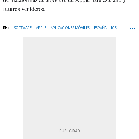
futuros venideros.
SOFTWARE
APPLE
APLICACIONES MÓVILES
ESPAÑA
IOS