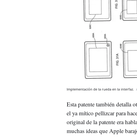
Implementación de la rueda en la interfaz.
Esta patente también detalla o
el ya mítico pellizcar para ha
original de la patente era habl
muchas ideas que Apple barajó