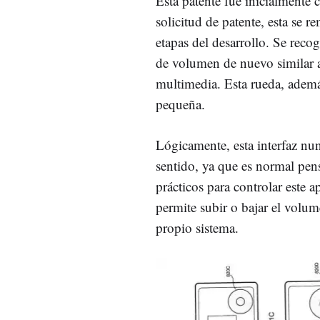
Esta patente fue inicialmente 
solicitud de patente, esta se 
etapas del desarrollo. Se rec
de volumen de nuevo similar al
multimedia. Esta rueda, además
pequeña.
Lógicamente, esta interfaz n
sentido, ya que es normal pe
prácticos para controlar este
permite subir o bajar el volu
propio sistema.