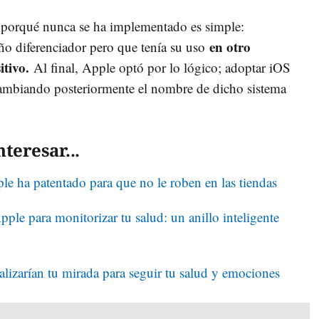
el porqué nunca se ha implementado es simple:
en otro
ño diferenciador pero que tenía su uso
itivo.
Al final, Apple optó por lo lógico; adoptar iOS
cambiando posteriormente el nombre de dicho sistema
teresar...
le ha patentado para que no le roben en las tiendas
ple para monitorizar tu salud: un anillo inteligente
lizarían tu mirada para seguir tu salud y emociones