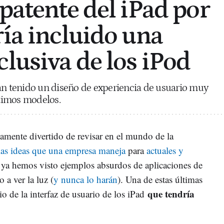
 patente del iPad por
ría incluido una
clusiva de los iPod
an tenido un diseño de experiencia de usuario muy
ltimos modelos.
mente divertido de revisar en el mundo de la
las ideas que una empresa maneja
para
actuales y
 ya hemos visto ejemplos absurdos de aplicaciones de
 a ver la luz (
y nunca lo harán
). Una de estas últimas
que tendría
io de la interfaz de usuario de los iPad