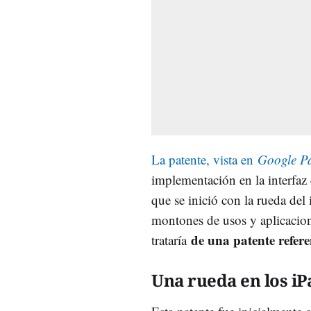
La patente, vista en
Google Pa
implementación en la interfa
que se inició con la rueda de
montones de usos y aplicacione
de una patente refere
trataría
Una rueda en los iP