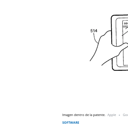
Imagen dentro de la patente.
Apple
Goo
SOFTWARE