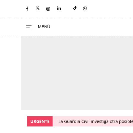
URGENTE
La Guardia Civil investiga otra posibl