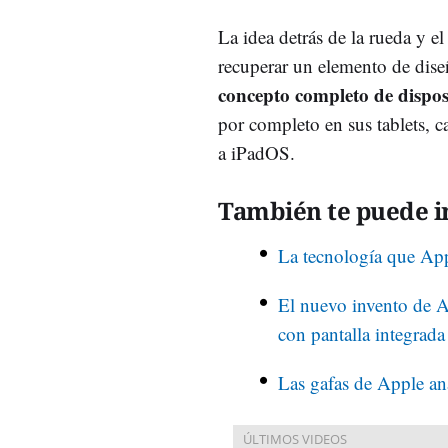
La idea detrás de la rueda y 
recuperar un elemento de dise
concepto completo de dispos
por completo en sus tablets, 
a iPadOS.
También te puede in
La tecnología que App
El nuevo invento de Ap
con pantalla integrada
Las gafas de Apple ana