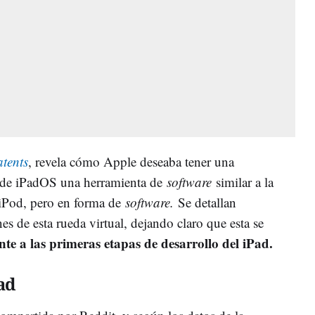
tents
, revela cómo Apple deseaba tener una
z de iPadOS una herramienta de
software
similar a la
l iPod, pero en forma de
software.
Se detallan
s de esta rueda virtual, dejando claro que esta se
nte a las primeras etapas de desarrollo del iPad.
ad