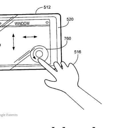
gle Patents