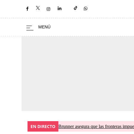
EN DIRECTO
Brunner asegura que las fronteras impues