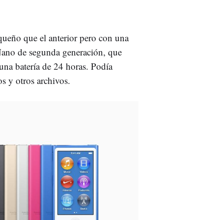
queño que el anterior pero con una
 Nano de segunda generación, que
 una batería de 24 horas. Podía
s y otros archivos.