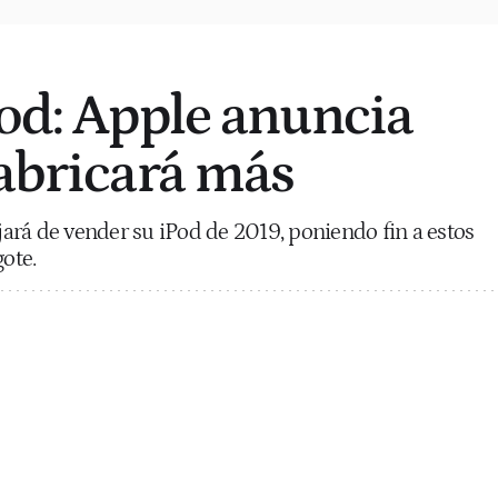
Pod: Apple anuncia
fabricará más
ará de vender su iPod de 2019, poniendo fin a estos
gote.