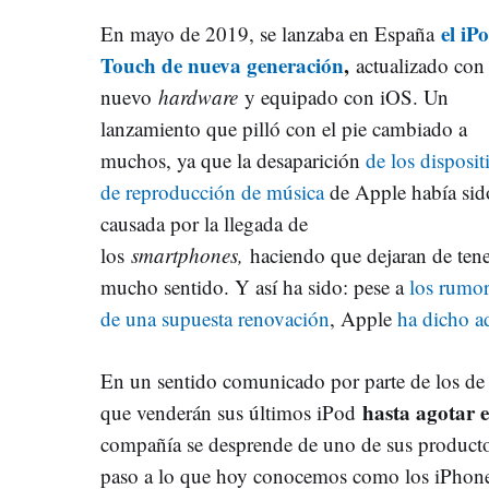
el iP
En mayo de 2019, se lanzaba en España
Touch de nueva generación
,
actualizado con
nuevo
hardware
y equipado con iOS. Un
lanzamiento que pilló con el pie cambiado a
muchos, ya que la desaparición
de los disposit
de reproducción de música
de Apple había sid
causada por la llegada de
los
smartphones,
haciendo que dejaran de ten
mucho sentido. Y así ha sido: pese a
los rumor
de una supuesta renovación
, Apple
ha dicho ad
En un sentido comunicado por parte de los de
hasta agotar e
que venderán sus últimos iPod
compañía se desprende de uno de sus product
paso a lo que hoy conocemos como los iPhon