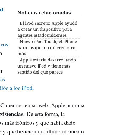
od
Noticias relacionadas
El iPod secreto: Apple ayudó
a crear un dispositivo para
agentes estadounidenses
Nuevo iPod Touch, el iPhone
ivos
para los que no quieren otro
o
móvil
Apple estaría desarrollando
un nuevo iPod y tiene más
er
sentido del que parece
es
iós a los iPod.
 Cupertino en su web, Apple anuncia
xistencias.
De esta forma, la
os más icónicos y que había dado
e y que tuvieron un último momento