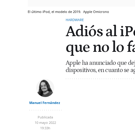
El último iPod, el modelo de 2019.
Apple
Omicrono
HARDWARE
Adiós al i
que no lo 
Apple ha anunciado que dej
dispositivos, en cuanto se a
Manuel Fernández
Publicada
10 mayo 2022
19:33h