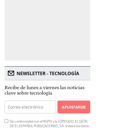
NEWSLETTER - TECNOLOGÍA
Recibe de lunes a viernes las noticias
clave sobre tecnología
APUNTARME
De conformidad con el RGPD y la LOPDGDD, EL LEÓN
DE EL ESPAÑOL PUBLICACIONES, S.A. tratará los datos