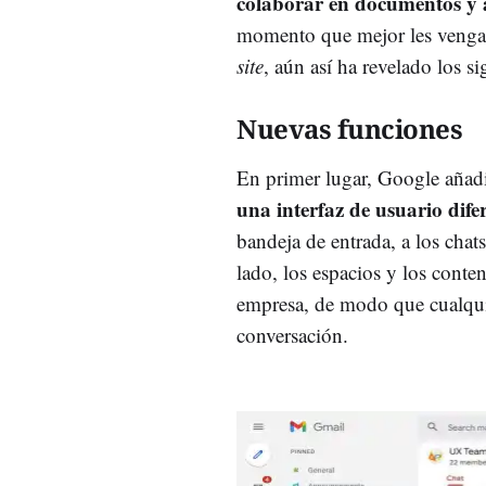
colaborar en documentos y a
momento que mejor les venga. 
site
, aún así ha revelado los 
Nuevas funciones
En primer lugar, Google aña
una interfaz de usuario difer
bandeja de entrada, a los chat
lado, los espacios y los conte
empresa, de modo que cualquie
conversación.