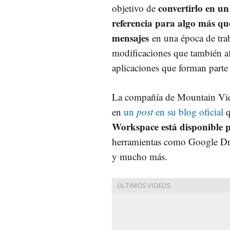
convertirlo en un
objetivo de
referencia para algo más qu
mensajes
en una época de tra
modificaciones que también af
aplicaciones que forman part
La compañía de Mountain Vi
en
un
post
en su blog oficial
q
Workspace está disponible p
herramientas como Google Dri
y mucho más.