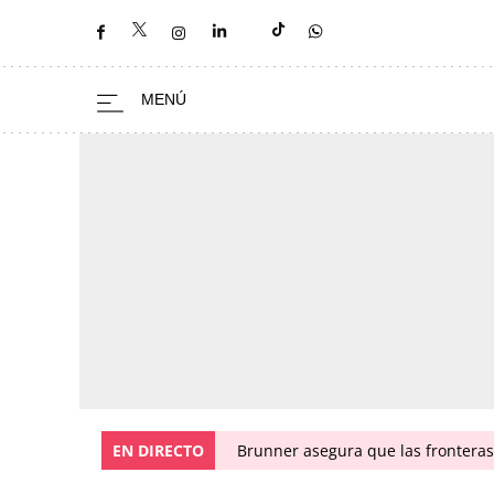
EN DIRECTO
Brunner asegura que las fronteras 