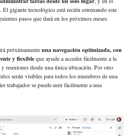
dministrar tareas desde un sólo lugar
, y en el
El gigante tecnológico está recién estrenando este
siguientes pasos que dará en los próximos meses.
una navegación optimizada, con
dirá próximamente
ente y flexible
que ayude a acceder fácilmente a la
s y reuniones desde una única ubicación. Por otro
nidos serán visibles para todos los miembros de una
r trabajador se puede unir fácilmente a una