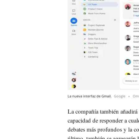
La nueva interfaz de Gmail.
Google
Omi
La compañía también añadirá
capacidad de responder a cua
debates más profundos y la col
último, también se agregarán 