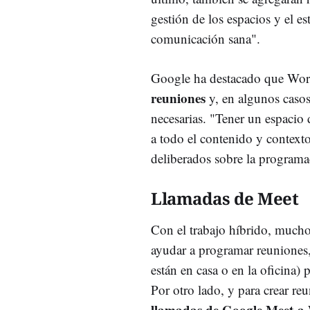
gestión de los espacios y el e
comunicación sana".
Google ha destacado que Wor
reuniones
y, en algunos casos,
necesarias. "Tener un espacio 
a todo el contenido y context
deliberados sobre la programa
Llamadas de Meet
Con el trabajo híbrido, muchos
ayudar a programar reuniones,
están en casa o en la oficina)
Por otro lado, y para crear re
llamadas de Google Meet a