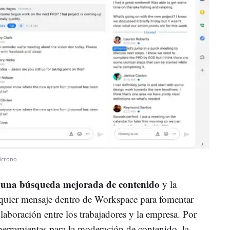
crono
una búsqueda mejorada de contenido
y la
lquier mensaje dentro de Workspace para fomentar
aboración entre los trabajadores y la empresa. Por
herramientas para la moderación de contenido, la