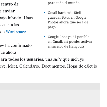
 centro de
para todo el mundo
e enviar
Gmail hará más fácil
bajo híbrido. Unas
guardar fotos en Google
Photos ahora que será de
ectan a las
pago
e de
Workspace
.
Google Chat ya disponible
en Gmail: así puedes activar
ew ha confirmado
el sucesor de Hangouts
ue ahora
ara todos los usuarios
, una
suite
que incluye
ve, Meet, Calendario, Documentos, Hojas de cálculo