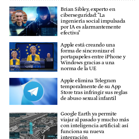
Brian Sibley, experto en
ciberseguridad: "La
ingeniería social impulsada
por IA es alarmantemente
efectiva"
Apple está creando una
forma de sincronizar el
portapapeles entre iPhone y
Windows gracias a una
norma de la UE
Apple elimina Telegram
temporalmente de su App
Store tras infringir sus reglas
de abuso sexual infantil
Google Earth ya permite
viajar al pasado y mucho más
con inteligencia artificial: así
funciona su nueva
integración