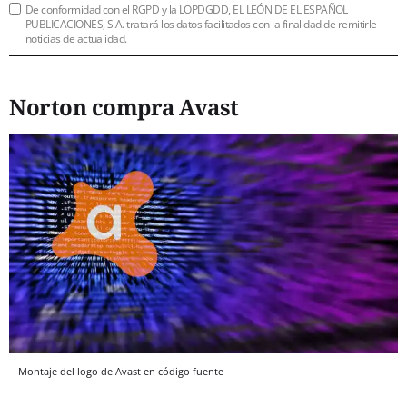
De conformidad con el RGPD y la LOPDGDD, EL LEÓN DE EL ESPAÑOL
PUBLICACIONES, S.A. tratará los datos facilitados con la finalidad de remitirle
noticias de actualidad.
Norton compra Avast
Montaje del logo de Avast en código fuente