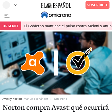
URGENTE
El Gobierno mantiene el pulso contra Meloni y anunci
Avast y Norton
Manuel Fernández
Omicrono
Norton compra Avast: qué ocurrirá