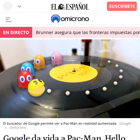
EN DIRECTO
Brunner asegura que las fronteras impuestas por I
El buscador de Google permite ver a Pac-Man en realidad aumentada.
Google
Omicrono
Google da vida a Pac-Man, Hello