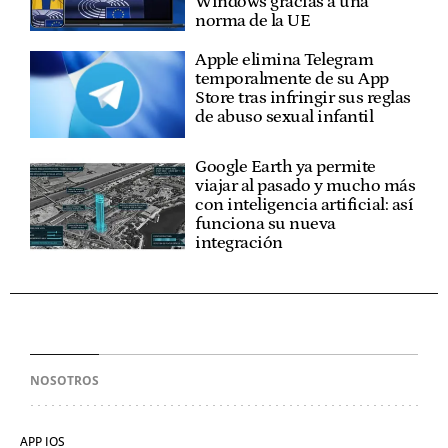
Windows gracias a una
norma de la UE
Apple elimina Telegram
temporalmente de su App
Store tras infringir sus reglas
de abuso sexual infantil
Google Earth ya permite
viajar al pasado y mucho más
con inteligencia artificial: así
funciona su nueva
integración
NOSOTROS
APP IOS