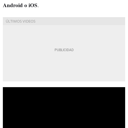
Android o iOS
.