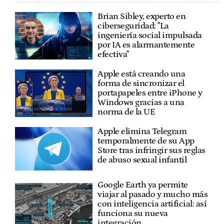
Brian Sibley, experto en
ciberseguridad: "La
ingeniería social impulsada
por IA es alarmantemente
efectiva"
Apple está creando una
forma de sincronizar el
portapapeles entre iPhone y
Windows gracias a una
norma de la UE
Apple elimina Telegram
temporalmente de su App
Store tras infringir sus reglas
de abuso sexual infantil
Google Earth ya permite
viajar al pasado y mucho más
con inteligencia artificial: así
funciona su nueva
integración