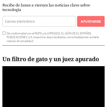
Recibe de lunes a viernes las noticias clave sobre
tecnología
APUNTARME
De conformidad con el RGPD y la LOPDGDD, EL LEÓN DE EL ESPAÑOL
PUBLICACIONES, S.A. tratará los datos facilitados con la finalidad de remitirle
noticias de actualidad.
Un filtro de gato y un juez apurado