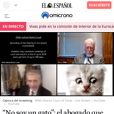
EN DIRECTO
Vivas pide en la comisión de Interior de la Euroc
Captura del streaming.
394th District Court of Texas - Live Stream | YouTube
YouTube
“No soy un gato”: el abogado que