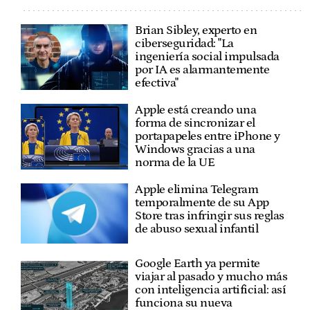
Brian Sibley, experto en
ciberseguridad: "La
ingeniería social impulsada
por IA es alarmantemente
efectiva"
Apple está creando una
forma de sincronizar el
portapapeles entre iPhone y
Windows gracias a una
norma de la UE
Apple elimina Telegram
temporalmente de su App
Store tras infringir sus reglas
de abuso sexual infantil
Google Earth ya permite
viajar al pasado y mucho más
con inteligencia artificial: así
funciona su nueva