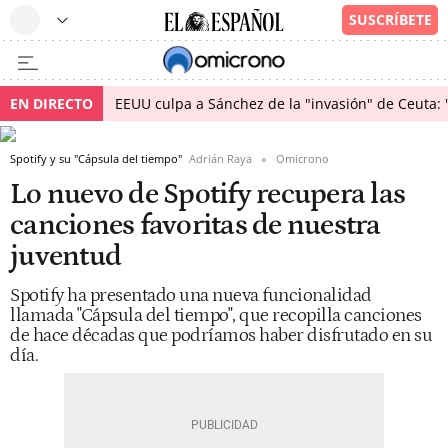
EN DIRECTO
EEUU culpa a Sánchez de la "invasión" de Ceuta: 
Spotify y su "Cápsula del tiempo"
Adrián Raya
Omicrono
Lo nuevo de Spotify recupera las
canciones favoritas de nuestra
juventud
Spotify ha presentado una nueva funcionalidad
llamada "Cápsula del tiempo", que recopilla canciones
de hace décadas que podríamos haber disfrutado en su
día.