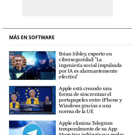
MÁS EN SOFTWARE
Brian Sibley, experto en
ciberseguridad: "La
ingeniería social impulsada
por IA es alarmantemente
efectiva"
Apple está creando una
forma de sincronizar el
portapapeles entre iPhone y
Windows gracias a una
norma de la UE
Apple elimina Telegram
temporalmente de su App
Store tras infringir sus reglas