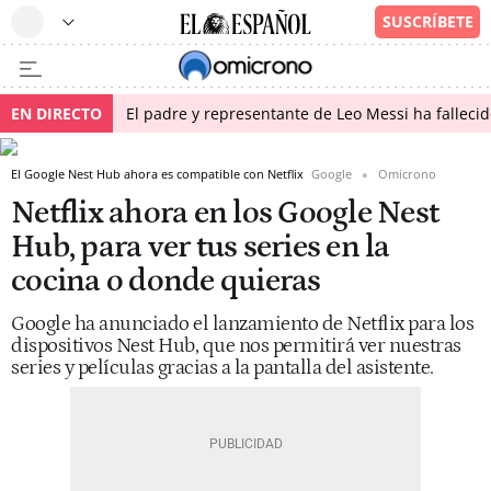
EN DIRECTO
El padre y representante de Leo Messi ha falleci
El Google Nest Hub ahora es compatible con Netflix
Google
Omicrono
Netflix ahora en los Google Nest
Hub, para ver tus series en la
cocina o donde quieras
Google ha anunciado el lanzamiento de Netflix para los
dispositivos Nest Hub, que nos permitirá ver nuestras
series y películas gracias a la pantalla del asistente.