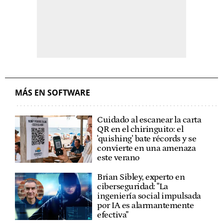
MÁS EN SOFTWARE
Cuidado al escanear la carta
QR en el chiringuito: el
'quishing' bate récords y se
convierte en una amenaza
este verano
Brian Sibley, experto en
ciberseguridad: "La
ingeniería social impulsada
por IA es alarmantemente
efectiva"