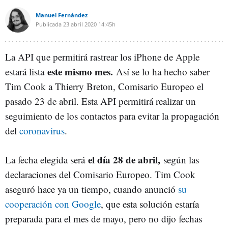
Manuel Fernández
Publicada
23 abril 2020
14:45h
La API que permitirá rastrear los iPhone de Apple
este mismo mes.
estará lista
Así se lo ha hecho saber
Tim Cook a Thierry Breton, Comisario Europeo el
pasado 23 de abril. Esta API permitirá realizar un
seguimiento de los contactos para evitar la propagación
del
coronavirus
.
el día 28 de abril,
La fecha elegida será
según las
declaraciones del Comisario Europeo. Tim Cook
aseguró hace ya un tiempo, cuando anunció
su
cooperación con Google
, que esta solución estaría
preparada para el mes de mayo, pero no dijo fechas