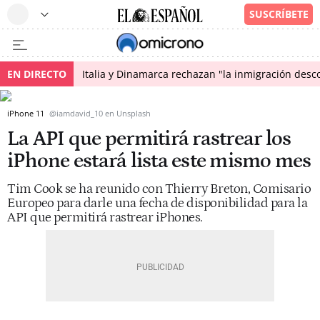
EN DIRECTO
Italia y Dinamarca rechazan "la inmigración desco
iPhone 11
@iamdavid_10 en Unsplash
La API que permitirá rastrear los
iPhone estará lista este mismo mes
Tim Cook se ha reunido con Thierry Breton, Comisario
Europeo para darle una fecha de disponibilidad para la
API que permitirá rastrear iPhones.