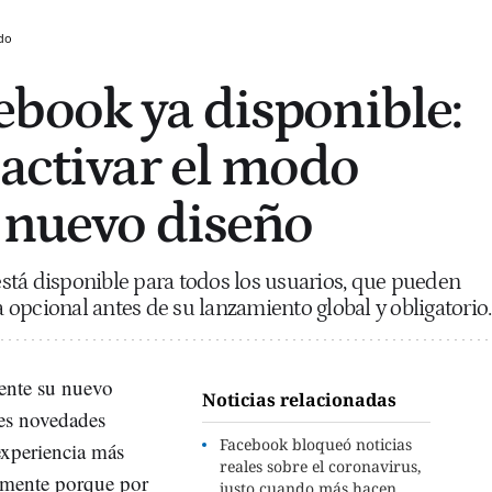
do
book ya disponible:
 activar el modo
l nuevo diseño
stá disponible para todos los usuarios, que pueden
opcional antes de su lanzamiento global y obligatorio.
ente su nuevo
Noticias relacionadas
tes novedades
Facebook bloqueó noticias
experiencia más
reales sobre el coronavirus,
lmente porque por
justo cuando más hacen