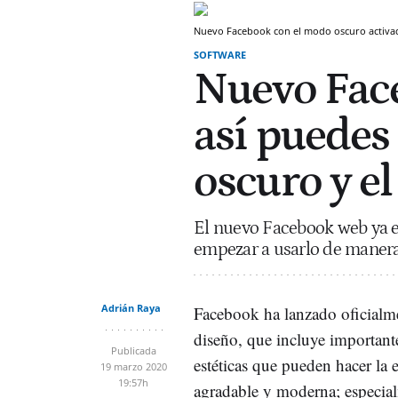
Nuevo Facebook con el modo oscuro activa
SOFTWARE
Nuevo Face
así puedes
oscuro y e
El nuevo Facebook web ya e
empezar a usarlo de manera 
Adrián Raya
Facebook ha lanzado oficialm
diseño, que incluye importan
Publicada
estéticas que pueden hacer la 
19 marzo 2020
19:57h
agradable y moderna; especia