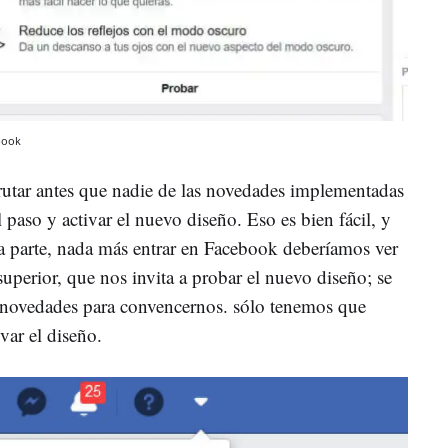
book
frutar antes que nadie de las novedades implementadas
aso y activar el nuevo diseño. Eso es bien fácil, y
 parte, nada más entrar en Facebook deberíamos ver
uperior, que nos invita a probar el nuevo diseño; se
e novedades para convencernos. sólo tenemos que
var el diseño.