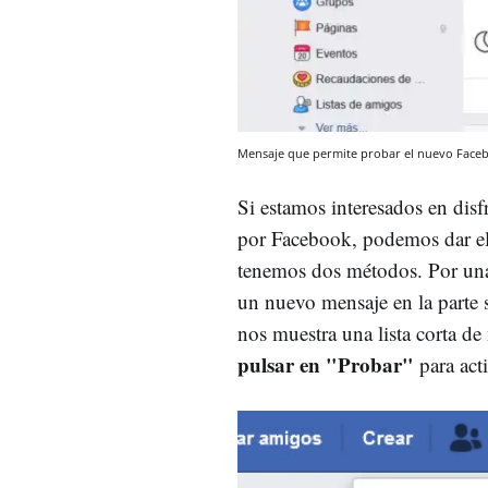
Mensaje que permite probar el nuevo Face
Si estamos interesados en dis
por Facebook, podemos dar el p
tenemos dos métodos. Por una
un nuevo mensaje en la parte s
nos muestra una lista corta d
pulsar en "Probar"
para acti