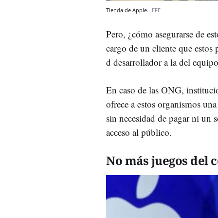
Tienda de Apple.
EFE
Pero, ¿cómo asegurarse de est
cargo de un cliente que estos 
d desarrollador a la del equip
En caso de las ONG, instituci
ofrece a estos organismos una
sin necesidad de pagar ni un so
acceso al público.
No más juegos del 