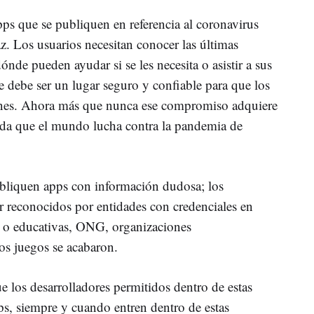
pps que se publiquen en referencia al coronavirus
z. Los usuarios necesitan conocer las últimas
ónde pueden ayudar si se les necesita o asistir a sus
 debe ser un lugar seguro y confiable para que los
ones. Ahora más que nunca ese compromiso adquiere
ida que el mundo lucha contra la pandemia de
ubliquen apps con información dudosa; los
er reconocidos por entidades con credenciales en
s o educativas, ONG, organizaciones
os juegos se acabaron.
ue los desarrolladores permitidos dentro de estas
s, siempre y cuando entren dentro de estas