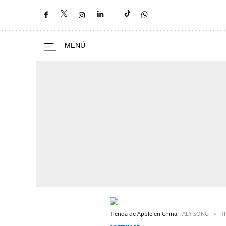
Tienda de Apple en China.
ALY SONG
T