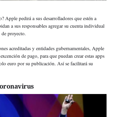
o? Apple pedirá a sus desarrolladores que estén a
pidan a sus responsables agregar su cuenta individual
o de proyecto.
ones acreditadas y entidades gubernamentales, Apple
 excención de pago, para que puedan crear estas apps
lo euro por su publicación. Así se facilitará su
coronavirus