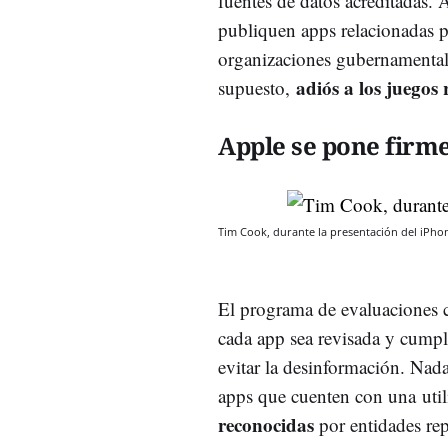
fuentes de datos acreditadas. 
publiquen apps relacionadas 
organizaciones gubernamental
adiós a los juegos
supuesto,
Apple se pone firm
Tim Cook, durante la presentación del iPhon
El programa de evaluaciones c
cada app sea revisada y cumpl
evitar la desinformación. Nada
apps que cuenten con una uti
reconocidas
por entidades re