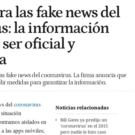
ra las fake news del
s: la información
ser oficial y
a
las fake news del coornavirus. La firma anuncia que
ir medidas para garantizar la información.
ws del
coronavirus
Noticias relacionadas
 situación
Bill Gates ya predijo un
ontramos aislados en
'coronavirus' en el 2015
a a las apps móviles;
pero nadie le hizo caso