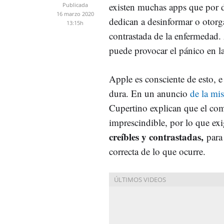
existen muchas apps que por d
Publicada
16 marzo 2020
dedican a desinformar o otor
13:15h
contrastada de la enfermedad.
puede provocar el pánico en la
Apple es consciente de esto,
dura. En un anuncio
de la mi
Cupertino explican que el co
imprescindible, por lo que ex
creíbles y contrastadas,
para
correcta de lo que ocurre.