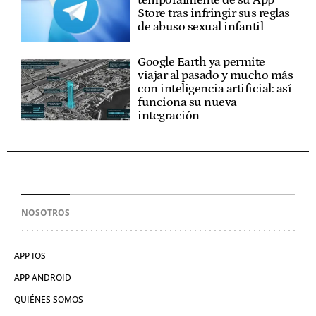
temporalmente de su App
Store tras infringir sus reglas
de abuso sexual infantil
Google Earth ya permite
viajar al pasado y mucho más
con inteligencia artificial: así
funciona su nueva
integración
NOSOTROS
APP IOS
APP ANDROID
QUIÉNES SOMOS