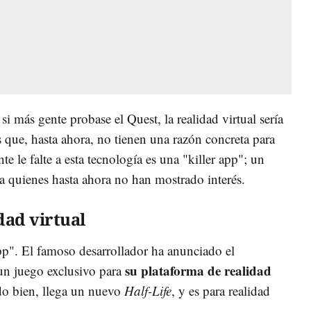
i más gente probase el Quest, la realidad virtual sería
 que, hasta ahora, no tienen una razón concreta para
te le falte a esta tecnología es una "killer app"; un
a quienes hasta ahora no han mostrado interés.
dad virtual
app". El famoso desarrollador ha anunciado el
su plataforma de realidad
 un juego exclusivo para
ído bien, llega un nuevo
Half-Life
, y es para realidad