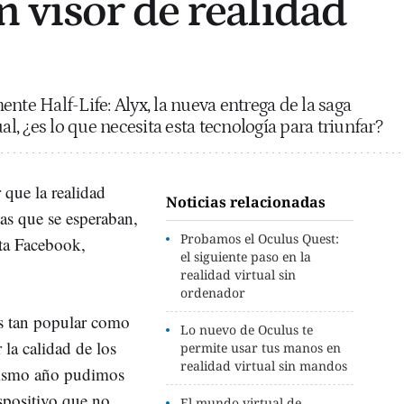
 visor de realidad
nte Half-Life: Alyx, la nueva entrega de la saga
al, ¿es lo que necesita esta tecnología para triunfar?
r que la realidad
Noticias relacionadas
tas que se esperaban,
Probamos el Oculus Quest:
sta Facebook,
el siguiente paso en la
realidad virtual sin
ordenador
 es tan popular como
Lo nuevo de Oculus te
 la calidad de los
permite usar tus manos en
realidad virtual sin mandos
mismo año pudimos
spositivo que no
El mundo virtual de