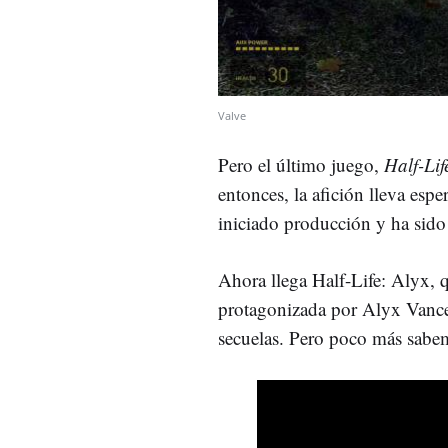
Valve
Pero el último juego,
Half-Li
entonces, la afición lleva es
iniciado producción y ha sido 
Ahora llega Half-Life: Alyx,
protagonizada por Alyx Vance,
secuelas. Pero poco más sabe