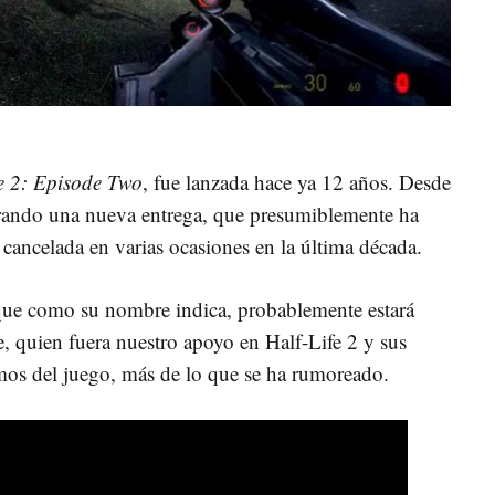
fe 2: Episode Two
, fue lanzada hace ya 12 años. Desde
perando una nueva entrega, que presumiblemente ha
cancelada en varias ocasiones en la última década.
 que como su nombre indica, probablemente estará
 quien fuera nuestro apoyo en Half-Life 2 y sus
mos del juego, más de lo que se ha rumoreado.