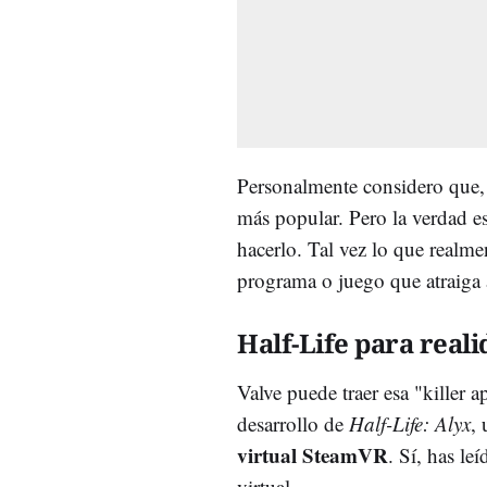
Personalmente considero que, s
más popular. Pero la verdad es
hacerlo. Tal vez lo que realmen
programa o juego que atraiga 
Half-Life para reali
Valve puede traer esa "killer 
desarrollo de
Half-Life: Alyx
,
virtual SteamVR
. Sí, has le
virtual.