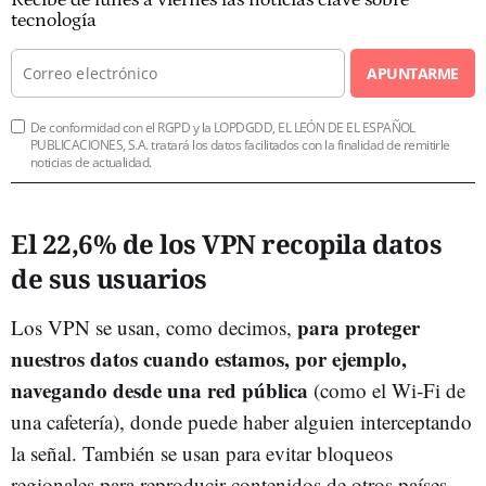
Recibe de lunes a viernes las noticias clave sobre
tecnología
APUNTARME
De conformidad con el RGPD y la LOPDGDD, EL LEÓN DE EL ESPAÑOL
PUBLICACIONES, S.A. tratará los datos facilitados con la finalidad de remitirle
noticias de actualidad.
El 22,6% de los VPN recopila datos
de sus usuarios
para proteger
Los VPN se usan, como decimos,
nuestros datos cuando estamos, por ejemplo,
navegando desde una red pública
(como el Wi-Fi de
una cafetería), donde puede haber alguien interceptando
la señal. También se usan para evitar bloqueos
regionales para reproducir contenidos de otros países,