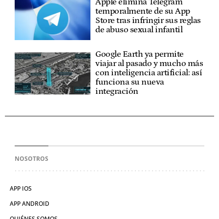
Apple elimina Telegram
temporalmente de su App
Store tras infringir sus reglas
de abuso sexual infantil
Google Earth ya permite
viajar al pasado y mucho más
con inteligencia artificial: así
funciona su nueva
integración
NOSOTROS
APP IOS
APP ANDROID
QUIÉNES SOMOS