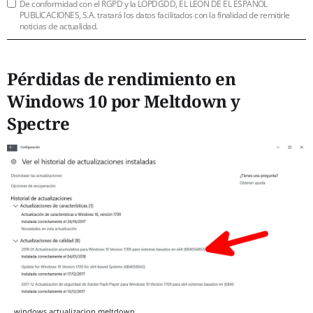
De conformidad con el RGPD y la LOPDGDD, EL LEÓN DE EL ESPAÑOL
PUBLICACIONES, S.A. tratará los datos facilitados con la finalidad de remitirle
noticias de actualidad.
Pérdidas de rendimiento en
Windows 10 por Meltdown y
Spectre
windows actualizacion meltdown