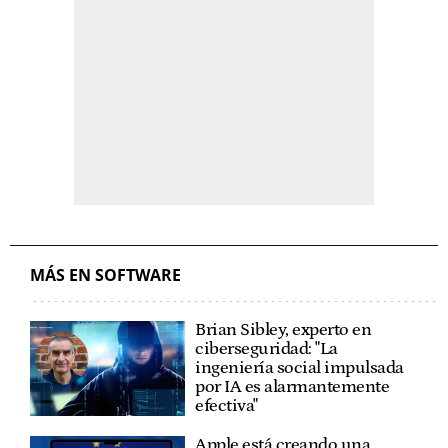
MÁS EN SOFTWARE
Brian Sibley, experto en
ciberseguridad: "La
ingeniería social impulsada
por IA es alarmantemente
efectiva"
Apple está creando una