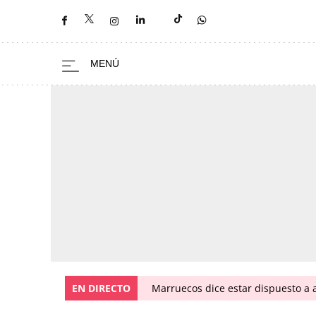
EN DIRECTO
Marruecos dice estar dispuesto a a