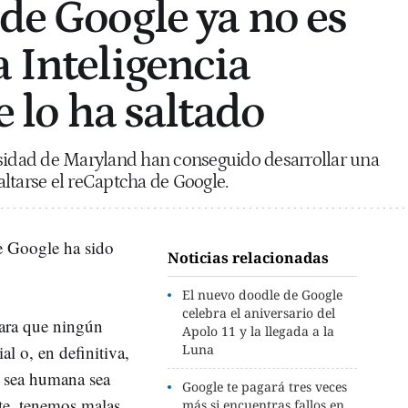
 de Google ya no es
a Inteligencia
se lo ha saltado
rsidad de Maryland han conseguido desarrollar una
saltarse el reCaptcha de Google.
e Google ha sido
Noticias relacionadas
El nuevo doodle de Google
celebra el aniversario del
ara que ningún
Apolo 11 y la llegada a la
ial o, en definitiva,
Luna
 sea humana sea
Google te pagará tres veces
nte, tenemos malas
más si encuentras fallos en