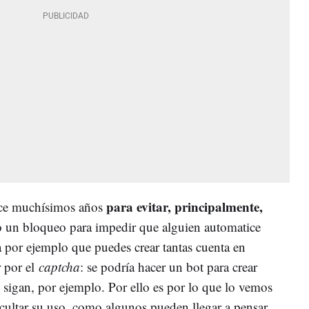
para evitar, principalmente,
ace muchísimos años
 un bloqueo para impedir que alguien automatice
 por ejemplo que puedes crear tantas cuenta en
r por el
captcha
: se podría hacer un bot para crear
e sigan, por ejemplo. Por ello es por lo que lo vemos
icultar su uso, como algunos pueden llegar a pensar,