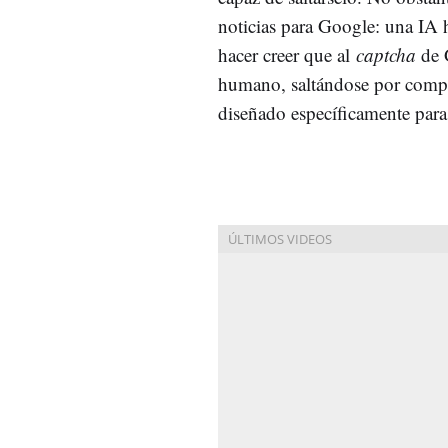
noticias para Google: una IA 
hacer creer que al
captcha
de 
humano, saltándose por compl
diseñado específicamente para 