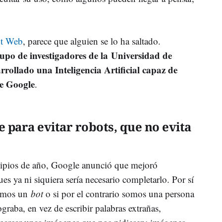
t Web
, parece que alguien se lo ha saltado.
upo de investigadores de la Universidad de
rollado una Inteligencia Artificial capaz de
de Google
.
e para evitar robots, que no evita
ncipios de año, Google anunció que mejoró
ues ya ni siquiera sería necesario completarlo. Por sí
 somos un
bot
o si por el contrario somos una persona
graba, en vez de escribir palabras extrañas,