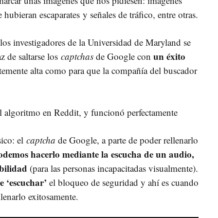
arcar unas imágenes que nos pidiesen: imágenes
ubieran escaparates y señales de tráfico, entre otras.
 los investigadores de la Universidad de Maryland se
un éxito
de saltarse los
captchas
de Google con
entemente alta como para que la compañía del buscador
l algoritmo en Reddit, y funcionó perfectamente
ico: el
captcha
de Google, a parte de poder rellenarlo
odemos hacerlo mediante la escucha de un audio,
bilidad
(para las personas incapacitadas visualmente).
e ‘escuchar’
el bloqueo de seguridad y ahí es cuando
llenarlo exitosamente.