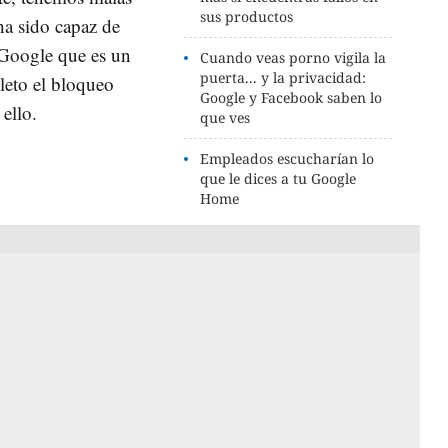
sus productos
ha sido capaz de
Google que es un
Cuando veas porno vigila la
puerta... y la privacidad:
eto el bloqueo
Google y Facebook saben lo
ello.
que ves
Empleados escucharían lo
que le dices a tu Google
Home