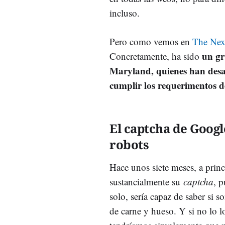
incluso.
Pero como vemos en
The Nex
un gr
Concretamente, ha sido
Maryland, quienes han desar
cumplir los requerimentos 
El captcha de Googl
robots
Hace unos siete meses, a pri
sustancialmente su
captcha
, p
solo, sería capaz de saber si
de carne y hueso. Y si no lo lo