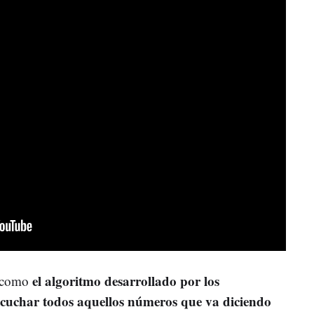
el algoritmo desarrollado por los
s como
escuchar todos aquellos números que va diciendo