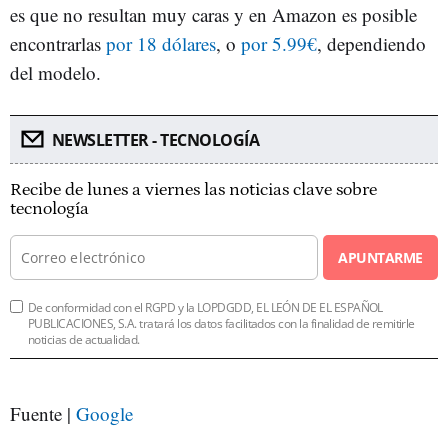
es que no resultan muy caras y en Amazon es posible
encontrarlas
por 18 dólares
, o
por 5.99€
, dependiendo
del modelo.
NEWSLETTER - TECNOLOGÍA
Recibe de lunes a viernes las noticias clave sobre
tecnología
APUNTARME
De conformidad con el RGPD y la LOPDGDD, EL LEÓN DE EL ESPAÑOL
PUBLICACIONES, S.A. tratará los datos facilitados con la finalidad de remitirle
noticias de actualidad.
Fuente |
Google