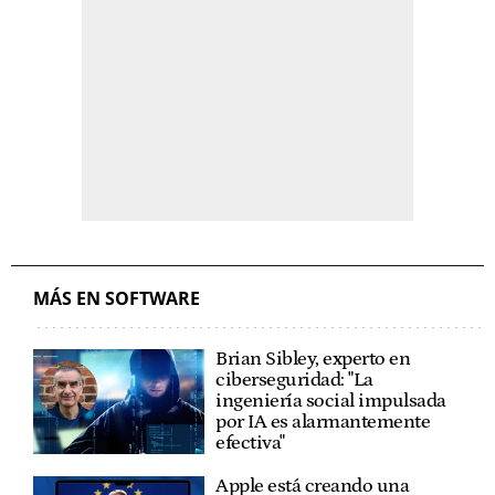
MÁS EN SOFTWARE
Brian Sibley, experto en
ciberseguridad: "La
ingeniería social impulsada
por IA es alarmantemente
efectiva"
Apple está creando una