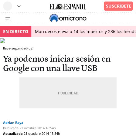
EN DIRECTO
Marruecos eleva a 14 los muertos y 236 los herido
llave-seguridad-u2f
Ya podemos iniciar sesión en
Google con una llave USB
Adrian Raya
Publicada
21 octubre 2014
16:54h
Actualizada
21 octubre 2014
15:54h