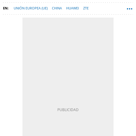
UNIÓN EUROPEA (UE)
CHINA
HUAWEI
ZTE
PROYECTO WAKE UP! EUROPE