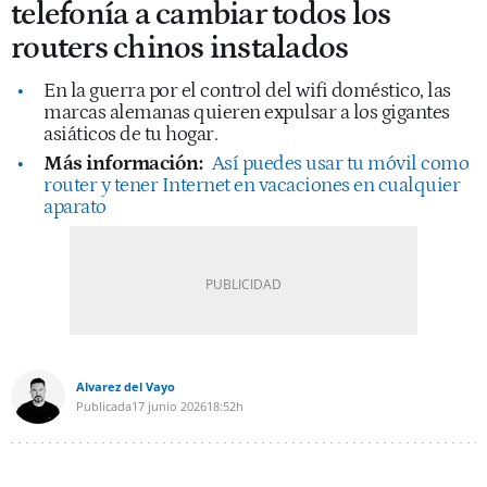
telefonía a cambiar todos los
routers chinos instalados
En la guerra por el control del wifi doméstico, las
marcas alemanas quieren expulsar a los gigantes
asiáticos de tu hogar.
Más información:
Así puedes usar tu móvil como
router y tener Internet en vacaciones en cualquier
aparato
Alvarez del Vayo
Publicada
17 junio 2026
18:52h