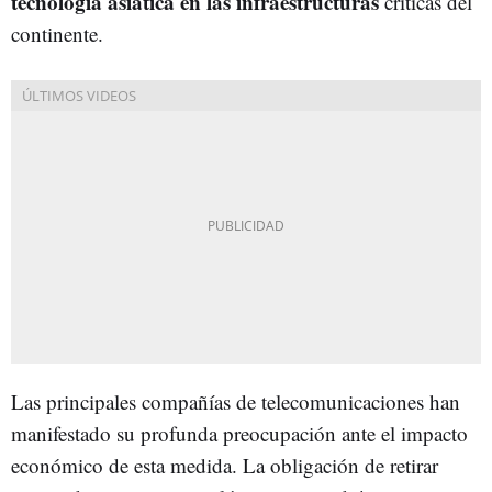
tecnología asiática en las infraestructuras
críticas del
continente.
Las principales compañías de telecomunicaciones han
manifestado su profunda preocupación ante el impacto
económico de esta medida. La obligación de retirar