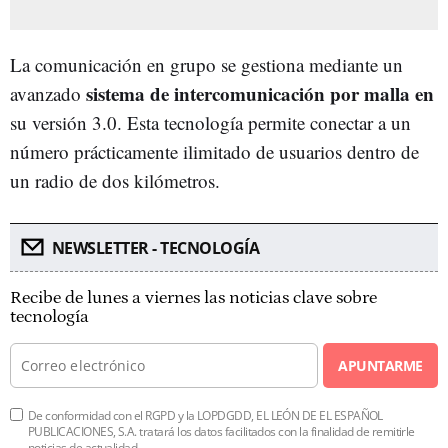
La comunicación en grupo se gestiona mediante un
sistema de intercomunicación por malla en
avanzado
su versión 3.0. Esta tecnología permite conectar a un
número prácticamente ilimitado de usuarios dentro de
un radio de dos kilómetros.
NEWSLETTER - TECNOLOGÍA
Recibe de lunes a viernes las noticias clave sobre
tecnología
APUNTARME
De conformidad con el RGPD y la LOPDGDD, EL LEÓN DE EL ESPAÑOL
PUBLICACIONES, S.A. tratará los datos facilitados con la finalidad de remitirle
noticias de actualidad.